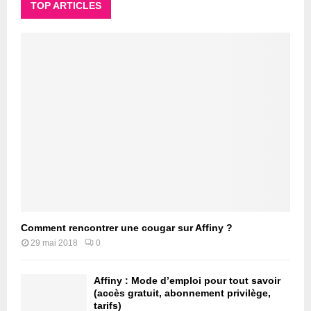
TOP ARTICLES
Comment rencontrer une cougar sur Affiny ?
29 mai 2018
0
Affiny : Mode d’emploi pour tout savoir
(accès gratuit, abonnement privilège,
tarifs)