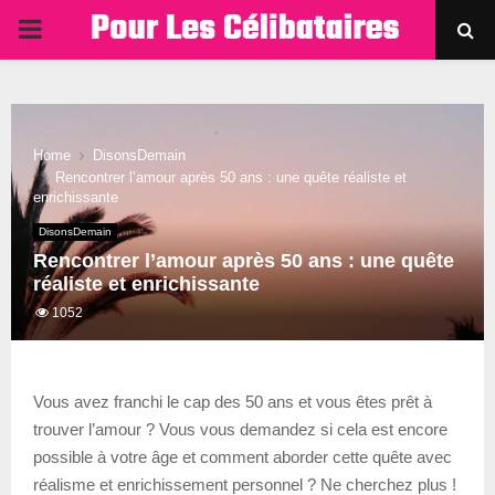
PRIMARY
MENU
Home
DisonsDemain
Rencontrer l’amour après 50 ans : une quête réaliste et
enrichissante
DisonsDemain
Rencontrer l’amour après 50 ans : une quête
réaliste et enrichissante
1052
Vous avez franchi le cap des 50 ans et vous êtes prêt à
trouver l’amour ? Vous vous demandez si cela est encore
possible à votre âge et comment aborder cette quête avec
réalisme et enrichissement personnel ? Ne cherchez plus !