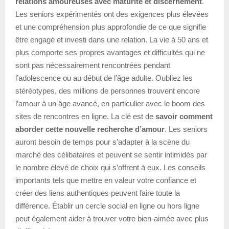
relations amoureuses avec maturité et discernement
.
Les seniors expérimentés ont des exigences plus élevées
et une compréhension plus approfondie de ce que signifie
être engagé et investi dans une relation. La vie à 50 ans et
plus comporte ses propres avantages et difficultés qui ne
sont pas nécessairement rencontrées pendant
l’adolescence ou au début de l’âge adulte. Oubliez les
stéréotypes, des millions de personnes trouvent encore
l’amour à un âge avancé, en particulier avec le boom des
sites de rencontres en ligne. La clé est de
savoir comment
aborder cette nouvelle recherche d’amour
. Les seniors
auront besoin de temps pour s’adapter à la scène du
marché des célibataires et peuvent se sentir intimidés par
le nombre élevé de choix qui s’offrent à eux. Les conseils
importants tels que mettre en valeur votre confiance et
créer des liens authentiques peuvent faire toute la
différence. Établir un cercle social en ligne ou hors ligne
peut également aider à trouver votre bien-aimée avec plus