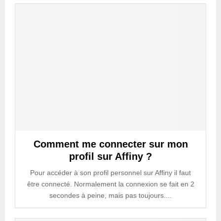
Comment me connecter sur mon
profil sur Affiny ?
Pour accéder à son profil personnel sur Affiny il faut
être connecté. Normalement la connexion se fait en 2
secondes à peine, mais pas toujours....