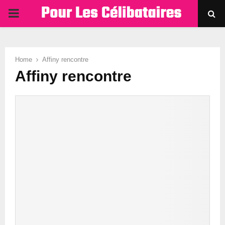
PRIMARY
MENU
Home
Affiny rencontre
Affiny rencontre