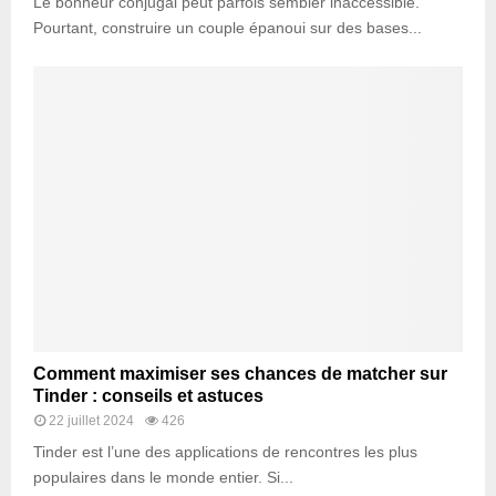
Le bonheur conjugal peut parfois sembler inaccessible.
Pourtant, construire un couple épanoui sur des bases...
Comment maximiser ses chances de matcher sur
Tinder : conseils et astuces
22 juillet 2024
426
Tinder est l’une des applications de rencontres les plus
populaires dans le monde entier. Si...