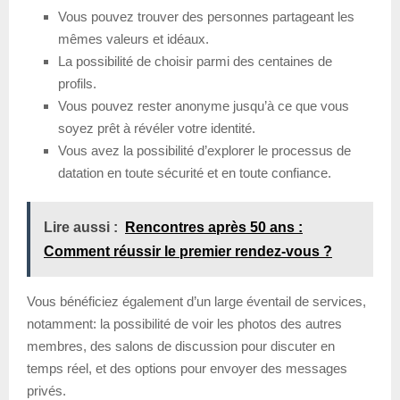
Vous pouvez trouver des personnes partageant les
mêmes valeurs et idéaux.
La possibilité de choisir parmi des centaines de
profils.
Vous pouvez rester anonyme jusqu’à ce que vous
soyez prêt à révéler votre identité.
Vous avez la possibilité d’explorer le processus de
datation en toute sécurité et en toute confiance.
Lire aussi :
Rencontres après 50 ans :
Comment réussir le premier rendez-vous ?
Vous bénéficiez également d’un large éventail de services,
notamment: la possibilité de voir les photos des autres
membres, des salons de discussion pour discuter en
temps réel, et des options pour envoyer des messages
privés.