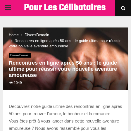
PRIMARY
MENU
Home
DisonsDemain
Rencontres en ligne après 50 ans : le guide ultime pour réussir
votre nouvelle aventure amoureuse
DisonsDemain
Rencontres en ligne après 50 ans : le guide
ultime pour réussir votre nouvelle aventure
amoureuse
1049
Découvrez notre guide ultime des rencontres en ligne après
50 ans pour trouver l’amour, le bonheur et la romance !
Vous êtes prêt à vous lancer dans cette nouvelle aventure
amoureuse ? Nous avons rassemblé pour vous les