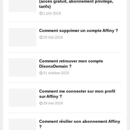
(accès gratuit, abonnement privilège,
tarifs)
1 juin 2018
Comment supprimer un compte Affiny ?
29 mai 2018
Comment retrouver mon compte
DisonsDemain ?
21 octobre 2020
Comment me connecter sur mon profil
sur Affiny ?
29 mai 2018
Comment résilier son abonnement Affiny
?