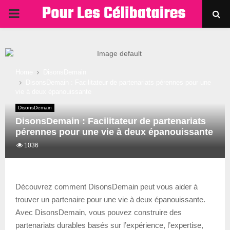
PRIMARY
MENU
Home
DisonsDemain
DisonsDemain : Facilitateur de partenariats pérennes pour une
vie à deux épanouissante
DisonsDemain
DisonsDemain : Facilitateur de partenariats
pérennes pour une vie à deux épanouissante
1036
Découvrez comment DisonsDemain peut vous aider à
trouver un partenaire pour une vie à deux épanouissante.
Avec DisonsDemain, vous pouvez construire des
partenariats durables basés sur l’expérience, l’expertise,