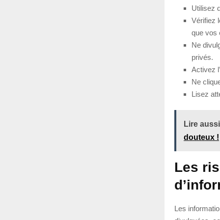
Utilisez
Vérifiez 
que vos 
Ne divul
privés.
Activez l
Ne cliqu
Lisez att
Lire aussi
douteux !
Les ris
d’info
Les informatio