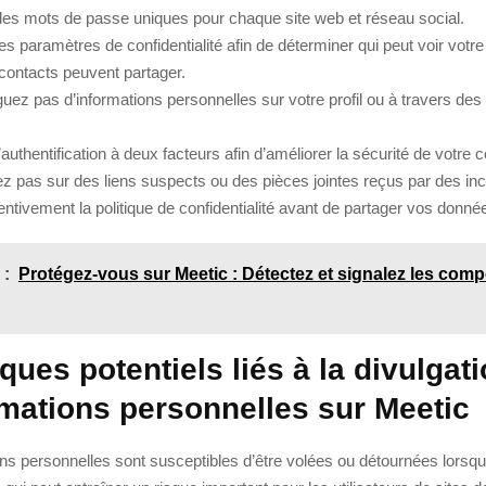
 des mots de passe uniques pour chaque site web et réseau social.
les paramètres de confidentialité afin de déterminer qui peut voir votre 
contacts peuvent partager.
guez pas d’informations personnelles sur votre profil ou à travers d
’authentification à deux facteurs afin d’améliorer la sécurité de votre 
ez pas sur des liens suspects ou des pièces jointes reçus par des in
entivement la politique de confidentialité avant de partager vos donné
 :
Protégez-vous sur Meetic : Détectez et signalez les com
ques potentiels liés à la divulgat
rmations personnelles sur Meetic
ns personnelles sont susceptibles d’être volées ou détournées lorsqu’