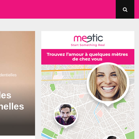
dentielles
les
nelles