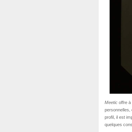
Meetic
offre à
personnelles, 
profil, il est
quelques conse