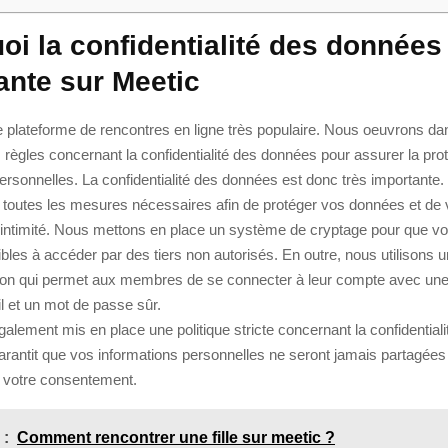
oi la confidentialité des données
ante sur Meetic
 plateforme de rencontres en ligne très populaire. Nous oeuvrons da
s règles concernant la confidentialité des données pour assurer la pro
ersonnelles. La confidentialité des données est donc très importante.
toutes les mesures nécessaires afin de protéger vos données et de 
 l’intimité. Nous mettons en place un système de cryptage pour que 
bles à accéder par des tiers non autorisés. En outre, nous utilisons
ation qui permet aux membres de se connecter à leur compte avec u
l et un mot de passe sûr.
lement mis en place une politique stricte concernant la confidentiali
arantit que vos informations personnelles ne seront jamais partagée
s votre consentement.
 :
Comment rencontrer une fille sur meetic ?