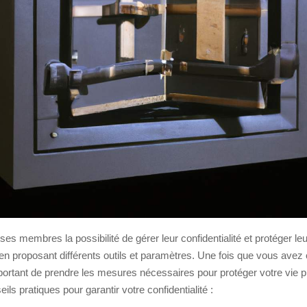
 ses membres la possibilité de gérer leur confidentialité et protéger l
en proposant différents outils et paramètres. Une fois que vous avez 
 important de prendre les mesures nécessaires pour protéger votre vie p
ils pratiques pour garantir votre confidentialité :