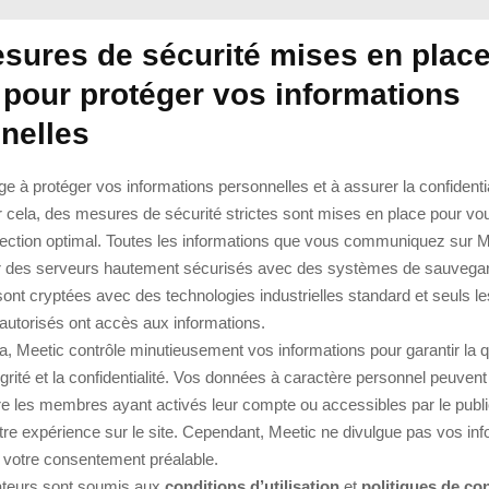
sures de sécurité mises en place
 pour protéger vos informations
nelles
e à protéger vos informations personnelles et à assurer la confidenti
cela, des mesures de sécurité strictes sont mises en place pour vous
tection optimal. Toutes les informations que vous communiquez sur M
 des serveurs hautement sécurisés avec des systèmes de sauvegard
nt cryptées avec des technologies industrielles standard et seuls le
autorisés ont accès aux informations.
a, Meetic contrôle minutieusement vos informations pour garantir la q
égrité et la confidentialité. Vos données à caractère personnel peuvent
e les membres ayant activés leur compte ou accessibles par le publi
tre expérience sur le site. Cependant, Meetic ne divulgue pas vos in
s votre consentement préalable.
sateurs sont soumis aux
conditions d’utilisation
et
politiques de con