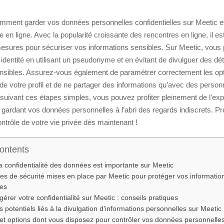
ment garder vos données personnelles confidentielles sur Meetic et
e en ligne. Avec la popularité croissante des rencontres en ligne, il es
esures pour sécuriser vos informations sensibles. Sur Meetic, vous
 identité en utilisant un pseudonyme et en évitant de divulguer des dét
nsibles. Assurez-vous également de paramétrer correctement les op
é de votre profil et de ne partager des informations qu’avec des perso
suivant ces étapes simples, vous pouvez profiter pleinement de l’ex
 gardant vos données personnelles à l’abri des regards indiscrets. P
ontrôle de votre vie privée dès maintenant !
Contents
a confidentialité des données est importante sur Meetic
s de sécurité mises en place par Meetic pour protéger vos informatio
les
rer votre confidentialité sur Meetic : conseils pratiques
s potentiels liés à la divulgation d’informations personnelles sur Meetic
 et options dont vous disposez pour contrôler vos données personnelle