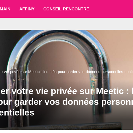
MAIN
AFFINY
CONSEIL RENCONTRE
re vie privée sur Meetic : les clés pour garder vos données personnelles confi
er votre vie privée sur Meetic : 
our garder vos données person
entielles