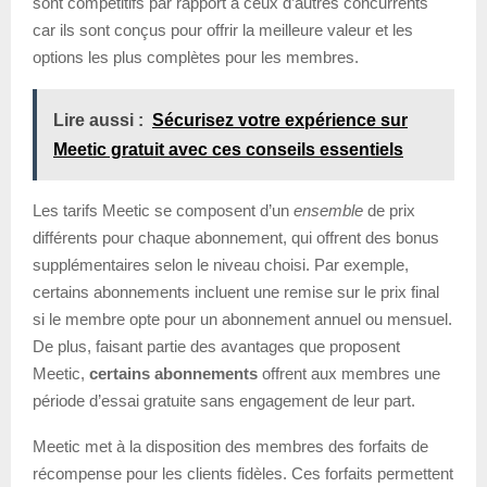
sont compétitifs par rapport à ceux d’autres concurrents
car ils sont conçus pour offrir la meilleure valeur et les
options les plus complètes pour les membres.
Lire aussi :
Sécurisez votre expérience sur
Meetic gratuit avec ces conseils essentiels
Les tarifs Meetic se composent d’un
ensemble
de prix
différents pour chaque abonnement, qui offrent des bonus
supplémentaires selon le niveau choisi. Par exemple,
certains abonnements incluent une remise sur le prix final
si le membre opte pour un abonnement annuel ou mensuel.
De plus, faisant partie des avantages que proposent
Meetic,
certains abonnements
offrent aux membres une
période d’essai gratuite sans engagement de leur part.
Meetic met à la disposition des membres des forfaits de
récompense pour les clients fidèles. Ces forfaits permettent