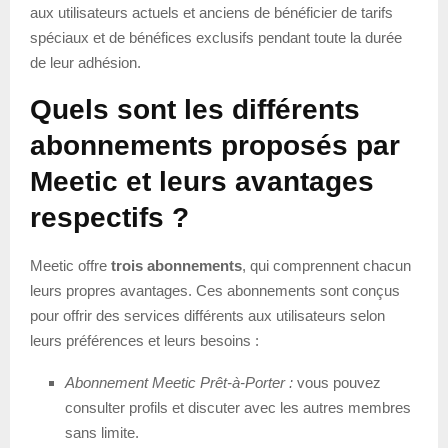
aux utilisateurs actuels et anciens de bénéficier de tarifs
spéciaux et de bénéfices exclusifs pendant toute la durée
de leur adhésion.
Quels sont les différents
abonnements proposés par
Meetic et leurs avantages
respectifs ?
Meetic offre
trois abonnements
, qui comprennent chacun
leurs propres avantages. Ces abonnements sont conçus
pour offrir des services différents aux utilisateurs selon
leurs préférences et leurs besoins :
Abonnement Meetic Prêt-à-Porter :
vous pouvez
consulter profils et discuter avec les autres membres
sans limite.