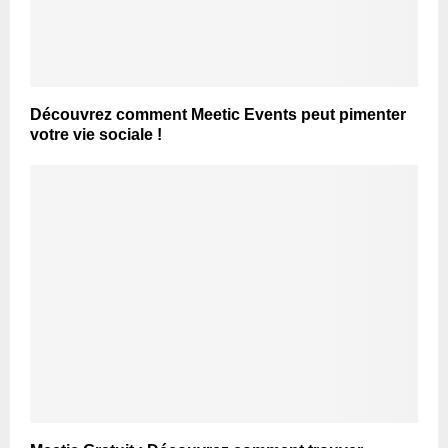
Découvrez comment Meetic Events peut pimenter
votre vie sociale !