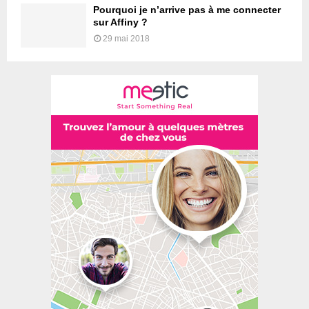
Pourquoi je n’arrive pas à me connecter
sur Affiny ?
29 mai 2018