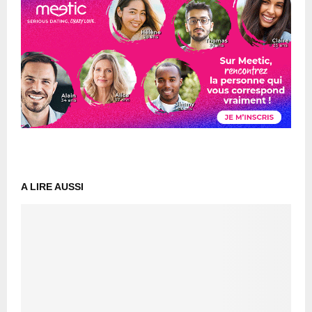
A LIRE AUSSI