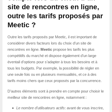
site de rencontres en ligne,
outre les tarifs proposés par
Meetic ?
Outre les tarifs proposés par Meetic, il est important de
considérer divers facteurs lors du choix d’un site de
rencontres en ligne.
Meetic
propose les tarifs les plus
compétitifs du marché et dispose également d’un large
éventail d’options pour s’adapter à tous les besoins et à
tous les budgets. Par exemple, la possibilité de régler en
une seule fois ou en plusieurs mensualités, et ce à des
tarifs moins chers que ceux proposés par la concurrence.
D’autres éléments sont à prendre en compte pour choisir le
meilleur site de rencontres en ligne, notamment :
Le nombre d’utilisateurs actifs
: avant de vous inscrire,