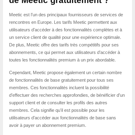
de Meetic gratuitement ?
Meetic est l’un des principaux fournisseurs de services de
rencontres en Europe. Les tarifs Meetic permettent aux
utilisateurs d’accéder à des fonctionnalités complètes et à
un service client de qualité pour une expérience optimale.
De plus, Meetic offre des tarifs très compétitifs pour ses
abonnements, ce qui permet aux utilisateurs d’accéder à
toutes les fonctionnalités premium à un prix abordable.
Cependant, Meetic propose également un certain nombre
de fonctionnalités de base gratuitement pour tous ses
membres. Ces fonctionnalités incluent la possibilité
d’effectuer des recherches approfondies, de bénéficier d’un
support client et de consulter les profils des autres
membres. Cela signifie qu’il est possible pour les
utilisateurs d’accéder aux fonctionnalités de base sans
avoir à payer un abonnement premium.