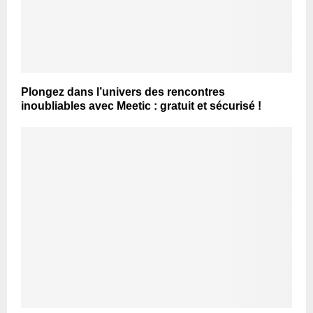
Plongez dans l’univers des rencontres
inoubliables avec Meetic : gratuit et sécurisé !