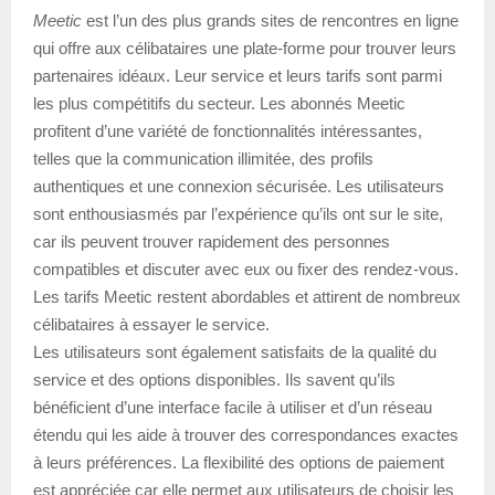
Meetic
est l’un des plus grands sites de rencontres en ligne
qui offre aux célibataires une plate-forme pour trouver leurs
partenaires idéaux. Leur service et leurs tarifs sont parmi
les plus compétitifs du secteur. Les abonnés Meetic
profitent d’une variété de fonctionnalités intéressantes,
telles que la communication illimitée, des profils
authentiques et une connexion sécurisée. Les utilisateurs
sont enthousiasmés par l’expérience qu’ils ont sur le site,
car ils peuvent trouver rapidement des personnes
compatibles et discuter avec eux ou fixer des rendez-vous.
Les tarifs Meetic restent abordables et attirent de nombreux
célibataires à essayer le service.
Les utilisateurs sont également satisfaits de la qualité du
service et des options disponibles. Ils savent qu’ils
bénéficient d’une interface facile à utiliser et d’un réseau
étendu qui les aide à trouver des correspondances exactes
à leurs préférences. La flexibilité des options de paiement
est appréciée car elle permet aux utilisateurs de choisir les