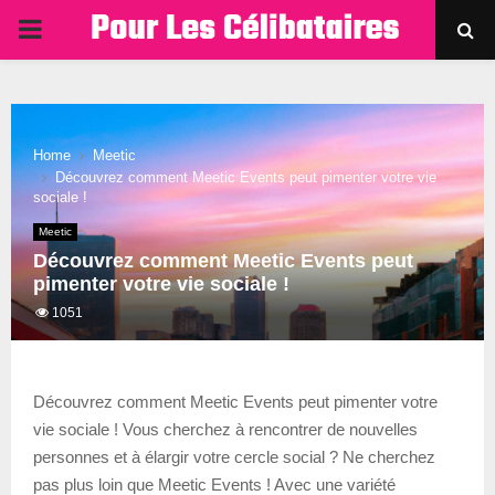
PRIMARY
MENU
Home
Meetic
Découvrez comment Meetic Events peut pimenter votre vie
sociale !
Meetic
Découvrez comment Meetic Events peut
pimenter votre vie sociale !
1051
Découvrez comment Meetic Events peut pimenter votre
vie sociale ! Vous cherchez à rencontrer de nouvelles
personnes et à élargir votre cercle social ? Ne cherchez
pas plus loin que Meetic Events ! Avec une variété