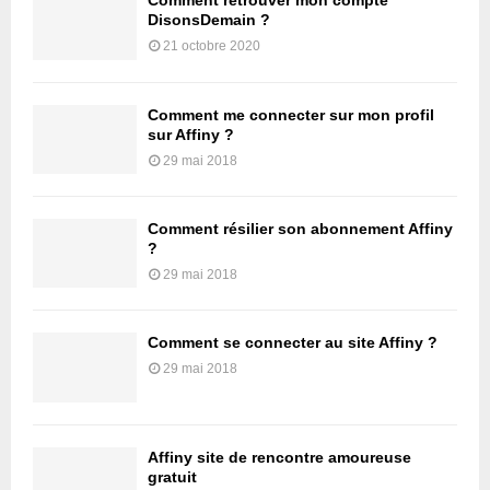
Comment retrouver mon compte
DisonsDemain ?
21 octobre 2020
Comment me connecter sur mon profil
sur Affiny ?
29 mai 2018
Comment résilier son abonnement Affiny
?
29 mai 2018
Comment se connecter au site Affiny ?
29 mai 2018
Affiny site de rencontre amoureuse
gratuit