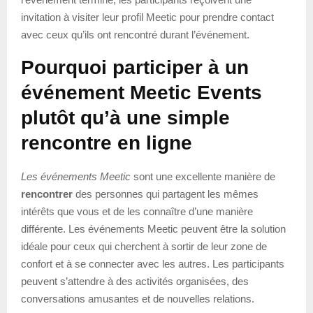
invitation à visiter leur profil Meetic pour prendre contact
avec ceux qu’ils ont rencontré durant l’événement.
Pourquoi participer à un
événement Meetic Events
plutôt qu’à une simple
rencontre en ligne
Les événements Meetic
sont une excellente manière de
rencontrer
des personnes qui partagent les mêmes
intérêts que vous et de les connaître d’une manière
différente. Les événements Meetic peuvent être la solution
idéale pour ceux qui cherchent à sortir de leur zone de
confort et à se connecter avec les autres. Les participants
peuvent s’attendre à des activités organisées, des
conversations amusantes et de nouvelles relations.