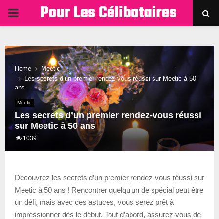
PRIMARY
MENU
Home
Meetic
Les secrets d’un premier rendez-vous réussi sur Meetic à 50
ans
Meetic
Les secrets d’un premier rendez-vous réussi
sur Meetic à 50 ans
1039
Découvrez les secrets d’un premier rendez-vous réussi sur
Meetic à 50 ans ! Rencontrer quelqu’un de spécial peut être
un défi, mais avec ces astuces, vous serez prêt à
impressionner dès le début. Tout d’abord, assurez-vous de