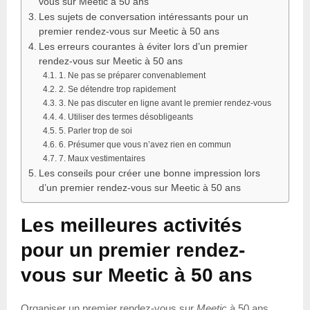
vous sur Meetic à 50 ans
Les sujets de conversation intéressants pour un
premier rendez-vous sur Meetic à 50 ans
Les erreurs courantes à éviter lors d’un premier
rendez-vous sur Meetic à 50 ans
1. Ne pas se préparer convenablement
2. Se détendre trop rapidement
3. Ne pas discuter en ligne avant le premier rendez-vous
4. Utiliser des termes désobligeants
5. Parler trop de soi
6. Présumer que vous n’avez rien en commun
7. Maux vestimentaires
Les conseils pour créer une bonne impression lors
d’un premier rendez-vous sur Meetic à 50 ans
Les meilleures activités
pour un premier rendez-
vous sur Meetic à 50 ans
Organiser un premier rendez-vous sur
Meetic
à 50 ans