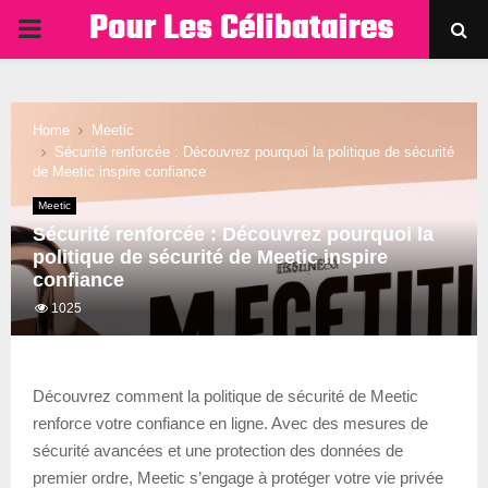
PRIMARY
MENU
Home
Meetic
Sécurité renforcée : Découvrez pourquoi la politique de sécurité
de Meetic inspire confiance
Meetic
Sécurité renforcée : Découvrez pourquoi la
politique de sécurité de Meetic inspire
confiance
1025
Découvrez comment la politique de sécurité de Meetic
renforce votre confiance en ligne. Avec des mesures de
sécurité avancées et une protection des données de
premier ordre, Meetic s’engage à protéger votre vie privée