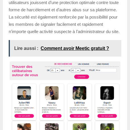
utilisateurs jouissent d’une protection optimale contre toute
forme de harcèlement et d’autres abus sur sa plateforme.
La sécurité est également renforcée par la possibilité pour
les membres de signaler facilement et rapidement
n’importe quelle activité suspecte à l’administrateur du site.
Lire aussi :
Comment avoir Meetic gratuit ?