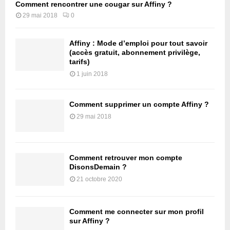
Comment rencontrer une cougar sur Affiny ?
29 mai 2018
0
Affiny : Mode d’emploi pour tout savoir
(accès gratuit, abonnement privilège,
tarifs)
1 juin 2018
Comment supprimer un compte Affiny ?
29 mai 2018
Comment retrouver mon compte
DisonsDemain ?
21 octobre 2020
Comment me connecter sur mon profil
sur Affiny ?