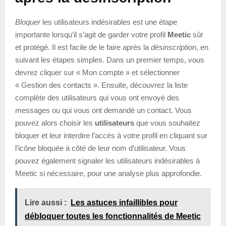
Bloquer
les utilisateurs indésirables est une étape
importante lorsqu’il s’agit de garder votre profil
Meetic
sûr
et protégé. Il est facile de le faire après la
désinscription
, en
suivant les étapes simples. Dans un premier temps, vous
devrez cliquer sur « Mon compte » et sélectionner
« Gestion des contacts ». Ensuite, découvrez la liste
complète des utilisateurs qui vous ont envoyé des
messages ou qui vous ont demandé un contact. Vous
pouvez alors choisir les
utilisateurs
que vous souhaitez
bloquer et leur interdire l’accès à votre profil en cliquant sur
l’icône bloquée à côté de leur nom d’utilisateur. Vous
pouvez également signaler les utilisateurs indésirables à
Meetic si nécessaire, pour une analyse plus approfondie.
Lire aussi :
Les astuces infaillibles pour
débloquer toutes les fonctionnalités de Meetic