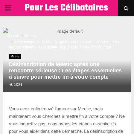
PRIMARY
MENU
Home
Meetic
Désinscription de Meetic après une rencontre sérieuse : Les
étapes essentielles à suivre pour mettre fin à votre compte
Meetic
Désinscription de Meetic après une
rencontre sérieuse : Les étapes essentielles
à suivre pour mettre fin à votre compte
1021
Vous avez enfin trouvé l’amour sur Meetic, mais
maintenant vous cherchez à mettre fin à votre compte ? Ne
vous inquiétez pas, nous avons les étapes essentielles
pour vous aider dans cette démarche. La désinscription de