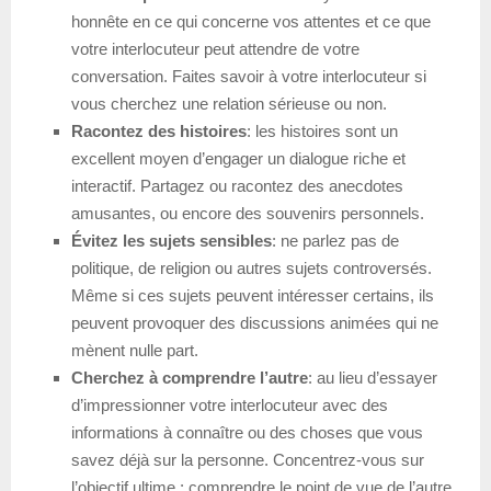
honnête en ce qui concerne vos attentes et ce que
votre interlocuteur peut attendre de votre
conversation. Faites savoir à votre interlocuteur si
vous cherchez une relation sérieuse ou non.
Racontez des histoires
: les histoires sont un
excellent moyen d’engager un dialogue riche et
interactif. Partagez ou racontez des anecdotes
amusantes, ou encore des souvenirs personnels.
Évitez les sujets sensibles
: ne parlez pas de
politique, de religion ou autres sujets controversés.
Même si ces sujets peuvent intéresser certains, ils
peuvent provoquer des discussions animées qui ne
mènent nulle part.
Cherchez à comprendre l’autre
: au lieu d’essayer
d’impressionner votre interlocuteur avec des
informations à connaître ou des choses que vous
savez déjà sur la personne. Concentrez-vous sur
l’objectif ultime : comprendre le point de vue de l’autre.