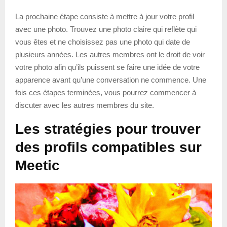
La prochaine étape consiste à mettre à jour votre profil
avec une photo. Trouvez une photo claire qui reflète qui
vous êtes et ne choisissez pas une photo qui date de
plusieurs années. Les autres membres ont le droit de voir
votre photo afin qu’ils puissent se faire une idée de votre
apparence avant qu’une conversation ne commence. Une
fois ces étapes terminées, vous pourrez commencer à
discuter avec les autres membres du site.
Les stratégies pour trouver
des profils compatibles sur
Meetic