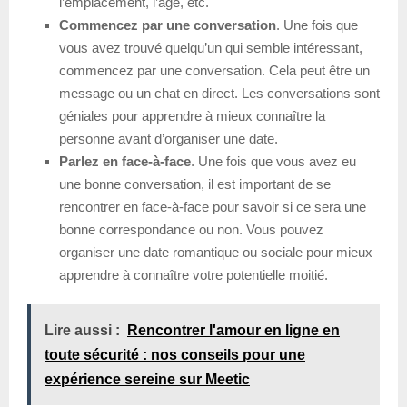
l’emplacement, l’âge, etc.
Commencez par une conversation
. Une fois que
vous avez trouvé quelqu’un qui semble intéressant,
commencez par une conversation. Cela peut être un
message ou un chat en direct. Les conversations sont
géniales pour apprendre à mieux connaître la
personne avant d’organiser une date.
Parlez en face-à-face
. Une fois que vous avez eu
une bonne conversation, il est important de se
rencontrer en face-à-face pour savoir si ce sera une
bonne correspondance ou non. Vous pouvez
organiser une date romantique ou sociale pour mieux
apprendre à connaître votre potentielle moitié.
Lire aussi :
Rencontrer l'amour en ligne en
toute sécurité : nos conseils pour une
expérience sereine sur Meetic