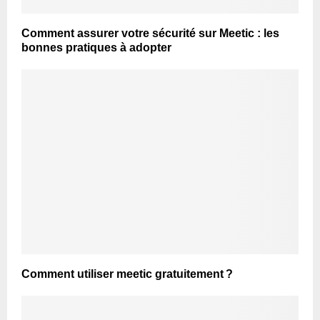
Comment assurer votre sécurité sur Meetic : les
bonnes pratiques à adopter
Comment utiliser meetic gratuitement ?