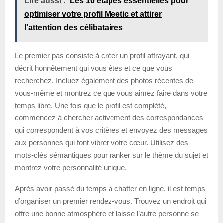
Lire aussi :
Les 10 étapes essentielles pour
optimiser votre profil Meetic et attirer
l'attention des célibataires
Le premier pas consiste à créer un profil attrayant, qui
décrit honnêtement qui vous êtes et ce que vous
recherchez. Incluez également des photos récentes de
vous-même et montrez ce que vous aimez faire dans votre
temps libre. Une fois que le profil est complété,
commencez à chercher activement des correspondances
qui correspondent à vos critères et envoyez des messages
aux personnes qui font vibrer votre cœur. Utilisez des
mots-clés sémantiques pour ranker sur le thème du sujet et
montrez votre personnalité unique.
Après avoir passé du temps à chatter en ligne, il est temps
d’organiser un premier rendez-vous. Trouvez un endroit qui
offre une bonne atmosphère et laisse l’autre personne se