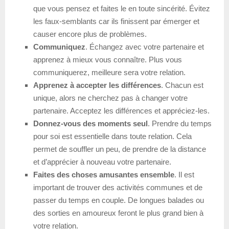
que vous pensez et faites le en toute sincérité. Évitez
les faux-semblants car ils finissent par émerger et
causer encore plus de problèmes.
Communiquez
. Échangez avec votre partenaire et
apprenez à mieux vous connaître. Plus vous
communiquerez, meilleure sera votre relation.
Apprenez à accepter les différences
. Chacun est
unique, alors ne cherchez pas à changer votre
partenaire. Acceptez les différences et appréciez-les.
Donnez-vous des moments seul
. Prendre du temps
pour soi est essentielle dans toute relation. Cela
permet de souffler un peu, de prendre de la distance
et d’apprécier à nouveau votre partenaire.
Faites des choses amusantes ensemble
. Il est
important de trouver des activités communes et de
passer du temps en couple. De longues balades ou
des sorties en amoureux feront le plus grand bien à
votre relation.