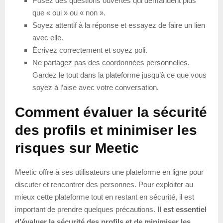
Posez des questions ouvertes qui demandent plus
que « oui » ou « non ».
Soyez attentif à la réponse et essayez de faire un lien
avec elle.
Écrivez correctement et soyez poli.
Ne partagez pas des coordonnées personnelles.
Gardez le tout dans la plateforme jusqu’à ce que vous
soyez à l’aise avec votre conversation.
Comment évaluer la sécurité
des profils et minimiser les
risques sur Meetic
Meetic offre à ses utilisateurs une plateforme en ligne pour
discuter et rencontrer des personnes. Pour exploiter au
mieux cette plateforme tout en restant en sécurité, il est
important de prendre quelques précautions.
Il est essentiel
d’évaluer la sécurité des profils et de minimiser les