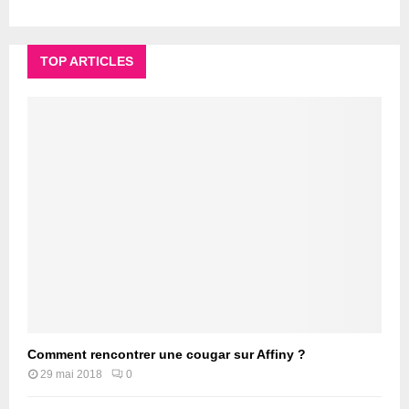
TOP ARTICLES
Comment rencontrer une cougar sur Affiny ?
29 mai 2018
0