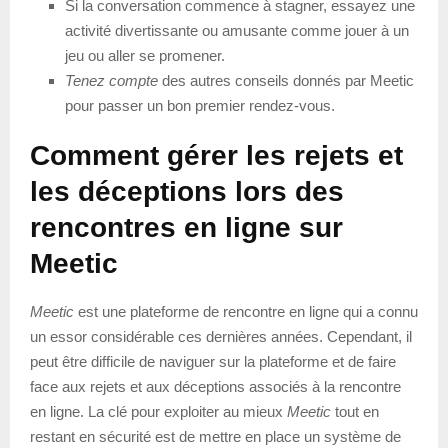
Si la conversation commence à stagner, essayez une
activité divertissante ou amusante comme jouer à un
jeu ou aller se promener.
Tenez compte
des autres conseils donnés par Meetic
pour passer un bon premier rendez-vous.
Comment gérer les rejets et
les déceptions lors des
rencontres en ligne sur
Meetic
Meetic
est une plateforme de rencontre en ligne qui a connu
un essor considérable ces dernières années. Cependant, il
peut être difficile de naviguer sur la plateforme et de faire
face aux rejets et aux déceptions associés à la rencontre
en ligne. La clé pour exploiter au mieux
Meetic
tout en
restant en sécurité est de mettre en place un système de