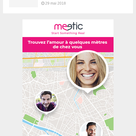
29 mai 2018