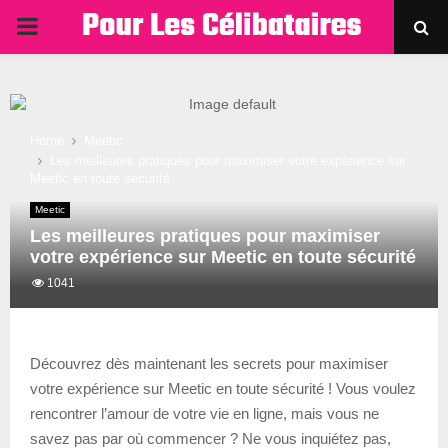
PRIMARY
MENU
Home
Meetic
Les meilleures pratiques pour maximiser votre expérience sur
Meetic en toute sécurité
Meetic
Les meilleures pratiques pour maximiser
votre expérience sur Meetic en toute sécurité
1041
Découvrez dès maintenant les secrets pour maximiser
votre expérience sur Meetic en toute sécurité ! Vous voulez
rencontrer l’amour de votre vie en ligne, mais vous ne
savez pas par où commencer ? Ne vous inquiétez pas,