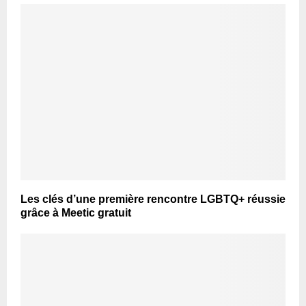
Les clés d’une première rencontre LGBTQ+ réussie
grâce à Meetic gratuit