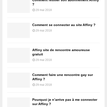
?
29 mai 2018
Comment se connecter au site Affiny ?
29 mai 2018
Affiny site de rencontre amoureuse
gratuit
29 mai 2018
Comment faire une rencontre gay sur
Affiny ?
29 mai 2018
Pourquoi je n’arrive pas à me connecter
sur Affiny ?