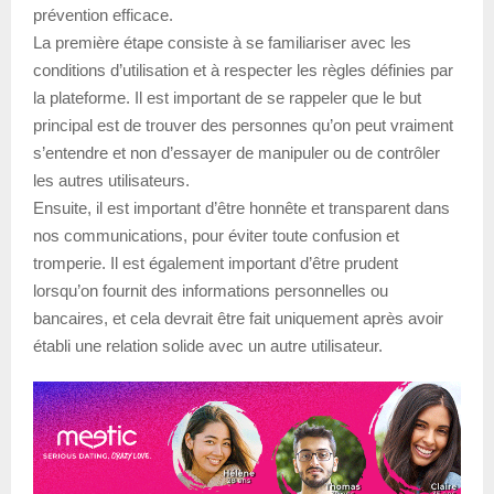
prévention efficace.
La première étape consiste à se familiariser avec les
conditions d’utilisation et à respecter les règles définies par
la plateforme. Il est important de se rappeler que le but
principal est de trouver des personnes qu’on peut vraiment
s’entendre et non d’essayer de manipuler ou de contrôler
les autres utilisateurs.
Ensuite, il est important d’être honnête et transparent dans
nos communications, pour éviter toute confusion et
tromperie. Il est également important d’être prudent
lorsqu’on fournit des informations personnelles ou
bancaires, et cela devrait être fait uniquement après avoir
établi une relation solide avec un autre utilisateur.