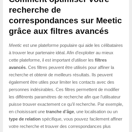
recherche de
correspondances sur Meetic
grâce aux filtres avancés
Meetic
est une plateforme populaire qui aide les célibataires
à trouver leur partenaire idéal. Afin d’exploiter au mieux
cette plateforme, il est important d’utiliser les
filtres
avancés
. Ces filtres peuvent être utilisés pour affiner la
recherche et obtenir de meilleurs résultats. Ils peuvent
également être utiles pour limiter les contacts avec des
personnes indésirables. Ces filtres permettent de modifier
les différents paramètres de recherche afin que l’utilisateur
puisse trouver exactement ce qu’il recherche. Par exemple,
en choisissant une
tranche d’âge
, une localisation ou un
type de relation
spécifique, vous pouvez facilement affiner
votre recherche et trouver des correspondances plus