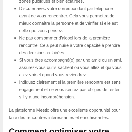
zones publiques et bien éclairées.
Discuter avec votre correspondant par téléphone
avant de vous rencontrer. Cela vous permettra de
mieux connaître la personne et de vérifier si elle est
celle que vous pensez.
Ne pas consommer d’alcool lors de la première
rencontre. Cela peut nuire à votre capacité à prendre
des décisions éclairées.
Si vous êtes accompagné(e) par une amie ou un ami,
assurez-vous qu’ils sachent où vous allez et qui vous
allez voir et quand vous reviendrez.
Indiquez clairement si la première rencontre est sans
engagement et ne vous sentez pas obligés de rester
s’il y a une incompréhension.
La plateforme Meetic offre une excellente opportunité pour
faire des rencontres intéressantes et enrichissantes.
Comment optimiser votre