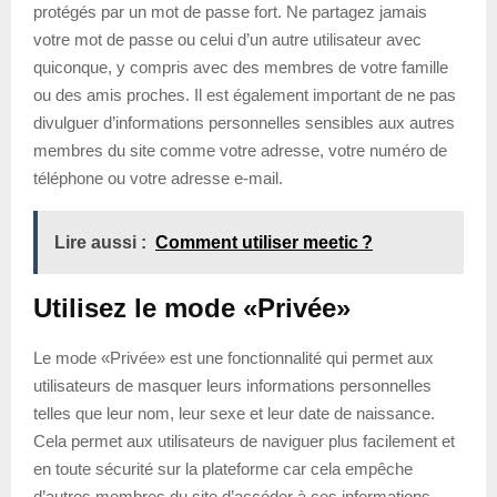
protégés par un mot de passe fort. Ne partagez jamais
votre mot de passe ou celui d’un autre utilisateur avec
quiconque, y compris avec des membres de votre famille
ou des amis proches. Il est également important de ne pas
divulguer d’informations personnelles sensibles aux autres
membres du site comme votre adresse, votre numéro de
téléphone ou votre adresse e-mail.
Lire aussi :
Comment utiliser meetic ?
Utilisez le mode «Privée»
Le mode «Privée» est une fonctionnalité qui permet aux
utilisateurs de masquer leurs informations personnelles
telles que leur nom, leur sexe et leur date de naissance.
Cela permet aux utilisateurs de naviguer plus facilement et
en toute sécurité sur la plateforme car cela empêche
d’autres membres du site d’accéder à ces informations