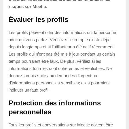
risques sur Meetic.
Évaluer les profils
Les profils peuvent offrir des informations sur la personne
avec qui vous parlez. Vérifiez si le compte existe déjà
depuis longtemps et si l’utilisateur a été actif récemment.
Les profils qui n’ont pas été mis à jour pendant un certain
temps pourraient être faux. De plus, vérifiez si les
informations fournies sont cohérentes et vérifiables. Ne
donnez jamais suite aux demandes d’argent ou
d’informations personnelles sensibles; elles pourraient
indiquer un faux profil.
Protection des informations
personnelles
Tous les profils et conversations sur Meetic doivent être