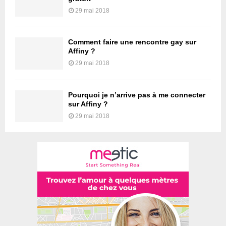
29 mai 2018
Comment faire une rencontre gay sur
Affiny ?
29 mai 2018
Pourquoi je n’arrive pas à me connecter
sur Affiny ?
29 mai 2018