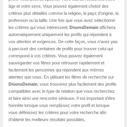
âge et votre sexe. Vous pouvez également choisir des
critères plus détaillés comme la religion, le pays d’origine, la
profession ou la taille. Une fois que vous avez sélectionné
les critères qui vous intéressent,
DisonsDemain
affichera
automatiquement uniquement les profils qui répondent à
vos attentes et exigences. De cette façon, vous n’avez pas
à parcourir des centaines de profils pour trouver celui qui
correspond à vos critères. Vous pouvez également
sauvegarder vos filtres pour retrouver rapidement et
facilement les personnes qui répondent aux mêmes
attentes que vous. En utilisant les filtres de recherche sur
DisonsDemain
, vous trouverez plus facilement des profils
compatibles avec le type de relation que vous recherchez
et faire ainsi une rencontre sérieuse. Il est important d’être
honnête lorsque vous remplissez votre profil et lorsque
vous définissez les critères pour votre recherche afin
d’obtenir les meilleurs résultats possibles.