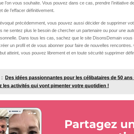
que l’on vous souhaite. Vous pouvez dans ce cas, prendre l’initiative 
t de l’effacer définitivement.
f évoqué précédemment, vous pouvez aussi décider de supprimer vo
 ne sentez plus le besoin de chercher un partenaire ou pour une aut
sonnelle. Dans tous les cas, sachez que le site DisonsDemain vous o
 créer un profil et de vous abonner pour faire de nouvelles rencontres
 but atteint, vous pouvez librement et en toute sécurité supprimer défi
 :
Des idées passionnantes pour les célibataires de 50 ans e
 les activités qui vont pimenter votre quotidien !