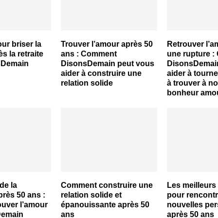
ur briser la
Trouver l’amour après 50
Retrouver l’a
s la retraite
ans : Comment
une rupture 
sDemain
DisonsDemain peut vous
DisonsDemain
aider à construire une
aider à tourne
relation solide
à trouver à n
bonheur amo
de la
Comment construire une
Les meilleurs
rès 50 ans :
relation solide et
pour rencontr
uver l’amour
épanouissante après 50
nouvelles pe
Demain
ans
après 50 ans