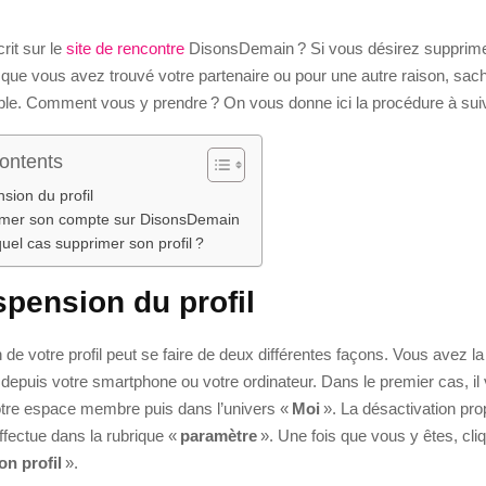
rit sur le
site de rencontre
DisonsDemain ? Si vous désirez supprime
que vous avez trouvé votre partenaire ou pour une autre raison, sac
ible. Comment vous y prendre ? On vous donne ici la procédure à sui
Contents
sion du profil
imer son compte sur DisonsDemain
uel cas supprimer son profil ?
spension du profil
de votre profil peut se faire de deux différentes façons. Vous avez la 
depuis votre smartphone ou votre ordinateur. Dans le premier cas, il 
votre espace membre puis dans l’univers «
Moi
». La désactivation pro
fectue dans la rubrique «
paramètre
». Une fois que vous y êtes, cli
n profil
».