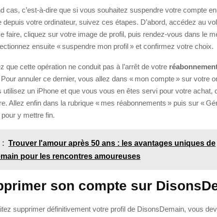
d cas, c’est-à-dire que si vous souhaitez suspendre votre compte e
e depuis votre ordinateur, suivez ces étapes. D’abord, accédez au vo
ce faire, cliquez sur votre image de profil, puis rendez-vous dans le 
ectionnez ensuite « suspendre mon profil » et confirmez votre choix.
ez que cette opération ne conduit pas à l’arrêt de votre
réabonnemen
. Pour annuler ce dernier, vous allez dans « mon compte » sur votre or
s utilisez un iPhone et que vous vous en êtes servi pour votre achat, 
re. Allez enfin dans la rubrique « mes réabonnements » puis sur « G
pour y mettre fin.
 :
Trouver l'amour après 50 ans : les avantages uniques de
main pour les rencontres amoureuses
pprimer son compte sur DisonsD
itez supprimer définitivement votre profil de DisonsDemain, vous de