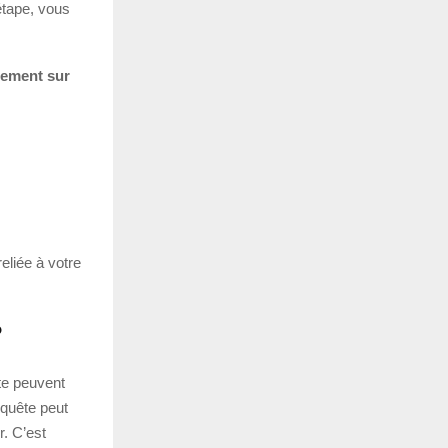
étape, vous
ement sur
eliée à votre
?
te peuvent
 quête peut
r. C’est