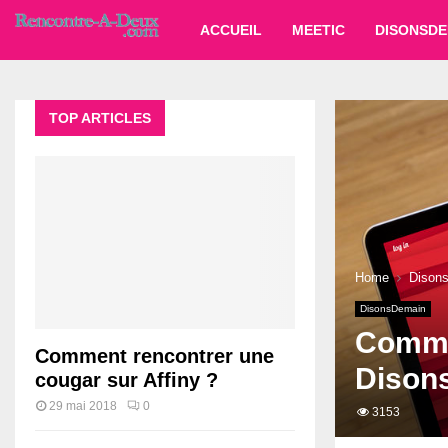
ACCUEIL
MEETIC
DISONSDE
TOP ARTICLES
Home
Dison
DisonsDemain
Comme
Comment rencontrer une
Dison
cougar sur Affiny ?
29 mai 2018
0
3153