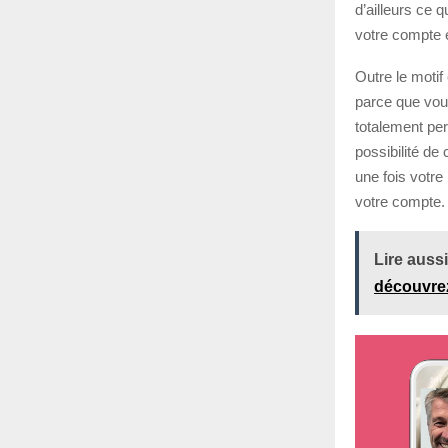
d’ailleurs ce 
votre compte e
Outre le moti
parce que vous
totalement per
possibilité de
une fois votre
votre compte.
Lire aussi
découvrez