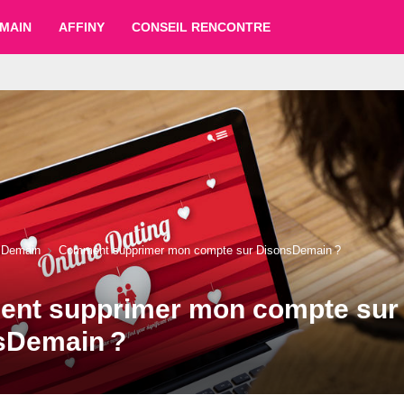
MAIN
AFFINY
CONSEIL RENCONTRE
sDemain
Comment supprimer mon compte sur DisonsDemain ?
nt supprimer mon compte sur
sDemain ?