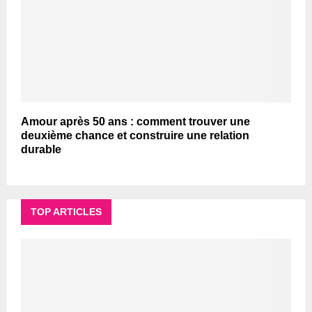
Amour après 50 ans : comment trouver une
deuxième chance et construire une relation
durable
TOP ARTICLES