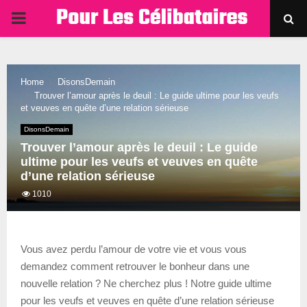
PRIMARY
MENU
Home
DisonsDemain
Trouver l’amour après le deuil : Le guide ultime pour les veufs
et veuves en quête d’une relation sérieuse
DisonsDemain
Trouver l’amour après le deuil : Le guide
ultime pour les veufs et veuves en quête
d’une relation sérieuse
1010
Vous avez perdu l’amour de votre vie et vous vous
demandez comment retrouver le bonheur dans une
nouvelle relation ? Ne cherchez plus ! Notre guide ultime
pour les veufs et veuves en quête d’une relation sérieuse