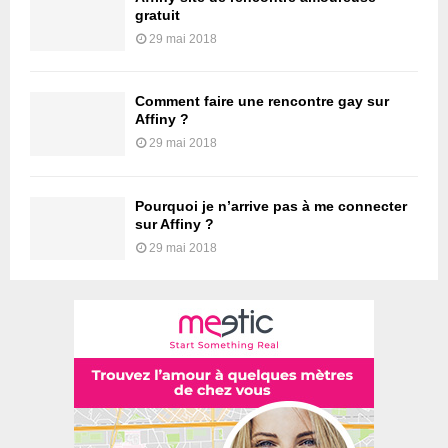
gratuit
29 mai 2018
Comment faire une rencontre gay sur
Affiny ?
29 mai 2018
Pourquoi je n’arrive pas à me connecter
sur Affiny ?
29 mai 2018