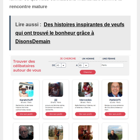
rencontre mature
Lire aussi :
Des histoires inspirantes de veufs
qui ont trouvé le bonheur grâce à
DisonsDemain