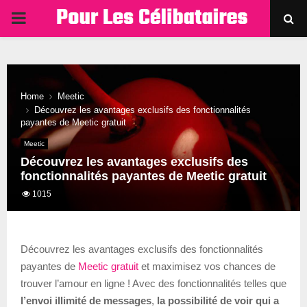
PRIMARY
MENU
Home
Meetic
Découvrez les avantages exclusifs des fonctionnalités
payantes de Meetic gratuit
Meetic
Découvrez les avantages exclusifs des
fonctionnalités payantes de Meetic gratuit
1015
Découvrez les avantages exclusifs des fonctionnalités
payantes de
Meetic gratuit
et maximisez vos chances de
trouver l’amour en ligne ! Avec des fonctionnalités telles que
l’envoi illimité de messages
,
la possibilité de voir qui a