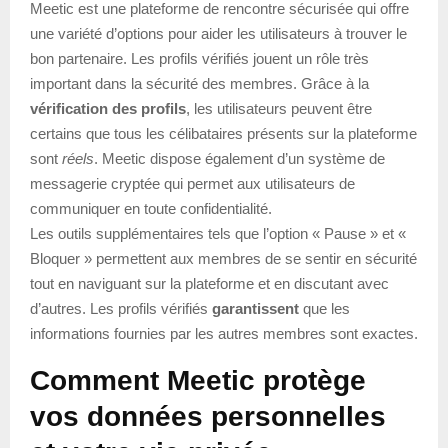
Meetic est une plateforme de rencontre sécurisée qui offre
une variété d’options pour aider les utilisateurs à trouver le
bon partenaire. Les profils vérifiés jouent un rôle très
important dans la sécurité des membres. Grâce à la
vérification des profils
, les utilisateurs peuvent être
certains que tous les célibataires présents sur la plateforme
sont
réels
. Meetic dispose également d’un système de
messagerie cryptée qui permet aux utilisateurs de
communiquer en toute confidentialité.
Les outils supplémentaires tels que l’option « Pause » et «
Bloquer » permettent aux membres de se sentir en sécurité
tout en naviguant sur la plateforme et en discutant avec
d’autres. Les profils vérifiés
garantissent
que les
informations fournies par les autres membres sont exactes.
Comment Meetic protège
vos données personnelles