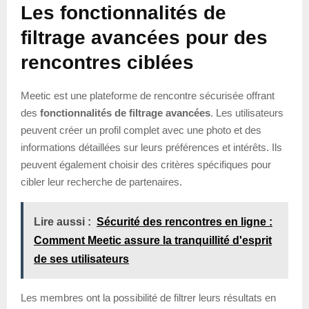
Les fonctionnalités de
filtrage avancées pour des
rencontres ciblées
Meetic est une plateforme de rencontre sécurisée offrant
des
fonctionnalités de filtrage avancées
. Les utilisateurs
peuvent créer un profil complet avec une photo et des
informations détaillées sur leurs préférences et intérêts. Ils
peuvent également choisir des critères spécifiques pour
cibler leur recherche de partenaires.
Lire aussi :
Sécurité des rencontres en ligne :
Comment Meetic assure la tranquillité d'esprit
de ses utilisateurs
Les membres ont la possibilité de filtrer leurs résultats en