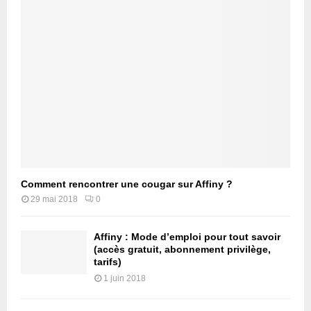
Comment rencontrer une cougar sur Affiny ?
29 mai 2018
0
Affiny : Mode d’emploi pour tout savoir
(accès gratuit, abonnement privilège,
tarifs)
1 juin 2018