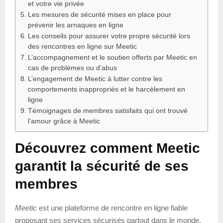
et votre vie privée
Les mesures de sécurité mises en place pour
prévenir les arnaques en ligne
Les conseils pour assurer votre propre sécurité lors
des rencontres en ligne sur Meetic
L’accompagnement et le soutien offerts par Meetic en
cas de problèmes ou d’abus
L’engagement de Meetic à lutter contre les
comportements inappropriés et le harcèlement en
ligne
Témoignages de membres satisfaits qui ont trouvé
l’amour grâce à Meetic
Découvrez comment Meetic
garantit la sécurité de ses
membres
Meetic
est une plateforme de rencontre en ligne fiable
proposant ses services sécurisés partout dans le monde.