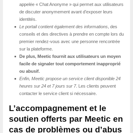
appelée « Chat Anonyme » qui permet aux utilisateurs
de discuter anonymement avant d’exposer leurs
identités.
Le portail contient également des informations
, des
conseils et des directives à prendre en compte lors du
premier rendez-vous avec une personne rencontrée
sur la plateforme.
De plus, Meetic fournit aux utilisateurs un moyen
facile de signaler tout comportement inapproprié
ou abusif.
Enfin, Meetic propose un service client disponible 24
heures sur 24 et 7 jours sur 7
. Les clients peuvent
contacter le service client si nécessaire.
L’accompagnement et le
soutien offerts par Meetic en
cas de problèmes ou d’abus