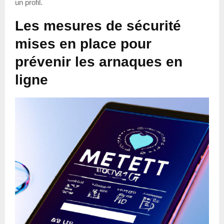
un profil.
Les mesures de sécurité
mises en place pour
prévenir les arnaques en
ligne