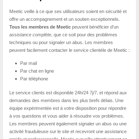
Meetic veille à ce que ses utilisateurs soient en sécurité et
offre un accompagnement et un soutien exceptionnels.
Tous les membres de Meetic
peuvent bénéficier d’un
assistance complète
, que ce soit pour des problèmes
techniques ou pour signaler un abus. Les membres
peuvent facilement contacter le service clientèle de Meetic :
Par mail
Par chat en ligne
Par téléphone
Le service clients est disponible 24h/24 7j/7, et répond aux
demandes des membres dans les plus brefs délais. Une
équipe expérimentée est à votre disposition pour répondre
à vos questions et vous aider à résoudre vos problèmes.
Les membres peuvent également signaler un abus ou une
activité frauduleuse sur le site et recevront une assistance