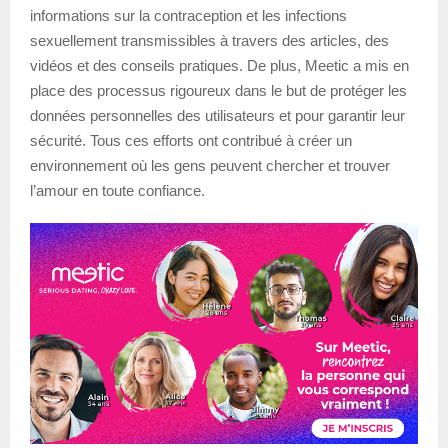
informations sur la contraception et les infections
sexuellement transmissibles à travers des articles, des
vidéos et des conseils pratiques. De plus, Meetic a mis en
place des processus rigoureux dans le but de protéger les
données personnelles des utilisateurs et pour garantir leur
sécurité. Tous ces efforts ont contribué à créer un
environnement où les gens peuvent chercher et trouver
l’amour en toute confiance.