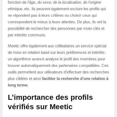
fonction de
l’âge, du sexe, de la localisation, de l’origine
ethnique
, etc. Ils peuvent également exclure les profils qui
ne répondent pas à leurs critères ou choisir ceux qui
correspondent le mieux à leurs attentes. De plus, ils ont la
possibilité de rechercher des personnes par mots-clés et
par intérêts communs.
Meetic offre également aux célibataires un service spécial
de mise en relation basé sur leurs préférences et intérêts:
un algorithme avancé analyse le profil des membres pour
trouver automatiquement des partenaires compatibles. Ces
outils permettent aux utilisateurs d’effectuer des recherches
plus ciblées et ainsi
faciliter la recherche d’une relation à
long terme
.
L’importance des profils
vérifiés sur Meetic