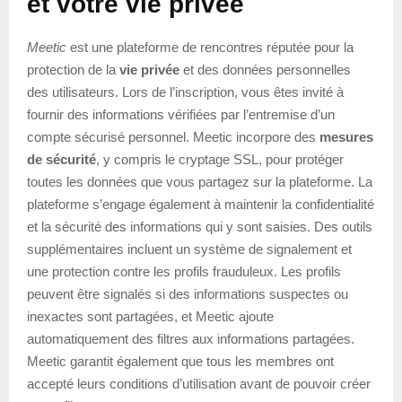
et votre vie privée
Meetic
est une plateforme de rencontres réputée pour la
protection de la
vie privée
et des données personnelles
des utilisateurs. Lors de l’inscription, vous êtes invité à
fournir des informations vérifiées par l’entremise d’un
compte sécurisé personnel. Meetic incorpore des
mesures
de sécurité
, y compris le cryptage SSL, pour protéger
toutes les données que vous partagez sur la plateforme. La
plateforme s’engage également à maintenir la confidentialité
et la sécurité des informations qui y sont saisies. Des outils
supplémentaires incluent un système de signalement et
une protection contre les profils frauduleux. Les profils
peuvent être signalés si des informations suspectes ou
inexactes sont partagées, et Meetic ajoute
automatiquement des filtres aux informations partagées.
Meetic garantit également que tous les membres ont
accepté leurs conditions d’utilisation avant de pouvoir créer