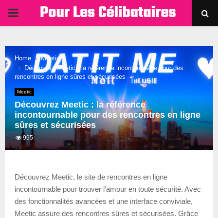
PRIMARY
MENU
Home
Meetic
Découvrez Meetic : la référence incontournable pour des
rencontres en ligne sûres et sécurisées
Meetic
Découvrez Meetic : la référence
incontournable pour des rencontres en ligne
sûres et sécurisées
995
Découvrez Meetic, le site de rencontres en ligne
incontournable pour trouver l’amour en toute sécurité. Avec
des fonctionnalités avancées et une interface conviviale,
Meetic assure des rencontres sûres et sécurisées. Grâce