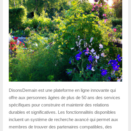
DisonsDemain est une plateforme en ligne innovante qui
offre aux personnes âgées de plus de 50 ans des services
spécifiques pour construire et maintenir des relations
durables et significatives. Les fonctionnalités disponibles
incluent un système de recherche avancé qui permet aux
membres de trouver des partenaires compatibles, des