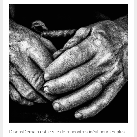
DisonsDemain est le site de rencontres idéal pour les plus