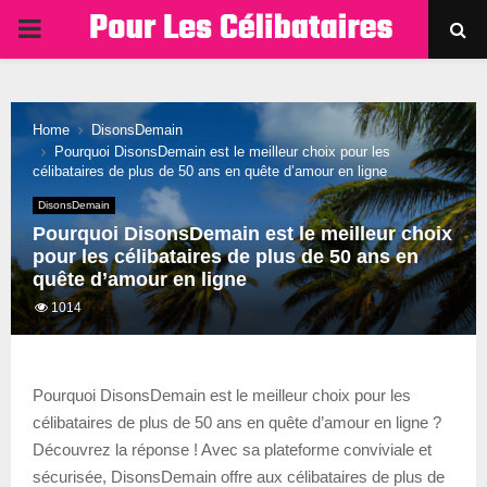
PRIMARY
MENU
Home
DisonsDemain
Pourquoi DisonsDemain est le meilleur choix pour les
célibataires de plus de 50 ans en quête d’amour en ligne
DisonsDemain
Pourquoi DisonsDemain est le meilleur choix
pour les célibataires de plus de 50 ans en
quête d’amour en ligne
1014
Pourquoi DisonsDemain est le meilleur choix pour les
célibataires de plus de 50 ans en quête d’amour en ligne ?
Découvrez la réponse ! Avec sa plateforme conviviale et
sécurisée, DisonsDemain offre aux célibataires de plus de