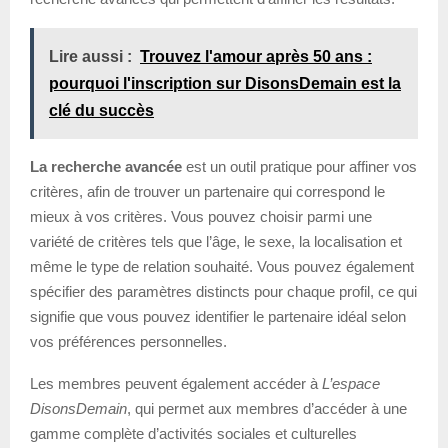
Lire aussi :
Trouvez l'amour après 50 ans :
pourquoi l'inscription sur DisonsDemain est la
clé du succès
La recherche avancée
est un outil pratique pour affiner vos
critères, afin de trouver un partenaire qui correspond le
mieux à vos critères. Vous pouvez choisir parmi une
variété de critères tels que l’âge, le sexe, la localisation et
même le type de relation souhaité. Vous pouvez également
spécifier des paramètres distincts pour chaque profil, ce qui
signifie que vous pouvez identifier le partenaire idéal selon
vos préférences personnelles.
Les membres peuvent également accéder à
L’espace
DisonsDemain
, qui permet aux membres d’accéder à une
gamme complète d’activités sociales et culturelles