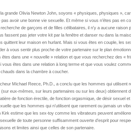
la grande Olivia Newton John, soyons « physiques, physiques », car l
e pas avoir une bonne vie sexuelle. Et même si vous n’êtes pas en co
 recherche de garçons et de filles célibataires, il n’y a aucune raison 
s fassent pas jeter votre kit par la fenêtre et danser nu dans la mais
s quittent leur maison en hurlant. Mais si vous êtes en couple, les s
ider à vous sentir plus proche de votre partenaire sur le plan émotionn
s êtes dans une « nouvelle » relation et que vous recherchez des « f
i vous êtes dans une relation à long terme et que vous voulez comme
s chauds dans la chambre à coucher.
ercheur Michael Reece, Ph.D., a conclu que les hommes qui utilisent 
 (sur eux-mêmes, sur leurs partenaires ou sur les deux) obtiennent d
atière de fonction érectile, de fonction orgasmique, de désir sexuel et
exuelle que les hommes qui n’utilisent que rarement ou jamais un vibr
Kirk estime que les sex-toy comme les vibrateurs peuvent améliorer l
n sexuelle de toute personne suffisamment ouverte d’esprit pour respe
aisons et limites ainsi que celles de son partenaire.