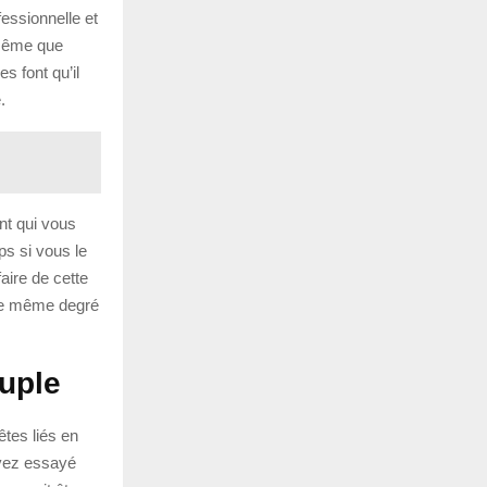
essionnelle et
t même que
s font qu’il
.
nt qui vous
ps si vous le
aire de cette
 le même degré
uple
tes liés en
avez essayé