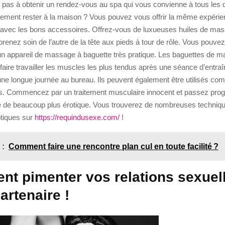
z pas à obtenir un rendez-vous au spa qui vous convienne à tous les
lement rester à la maison ? Vous pouvez vous offrir la même expéri
e avec les bons accessoires. Offrez-vous de luxueuses huiles de ma
renez soin de l’autre de la tête aux pieds à tour de rôle. Vous pouv
 un appareil de massage à baguette très pratique. Les baguettes de 
 faire travailler les muscles les plus tendus après une séance d’entr
une longue journée au bureau. Ils peuvent également être utilisés c
. Commencez par un traitement musculaire innocent et passez pro
 de beaucoup plus érotique. Vous trouverez de nombreuses techniq
tiques sur
https://requindusexe.com/
!
 :
Comment faire une rencontre plan cul en toute facilité ?
t pimenter vos relations sexuel
artenaire !