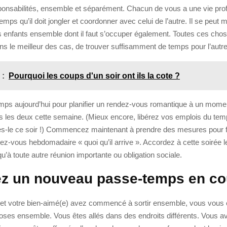
ponsabilités, ensemble et séparément. Chacun de vous a une vie prof
emps qu’il doit jongler et coordonner avec celui de l’autre. Il se peu
enfants ensemble dont il faut s’occuper également. Toutes ces chose
 dans le meilleur des cas, de trouver suffisamment de temps pour l’autre
 :
Pourquoi les coups d'un soir ont ils la cote ?
mps aujourd’hui pour planifier un rendez-vous romantique à un mome
s les deux cette semaine. (Mieux encore, libérez vos emplois du tem
tes-le ce soir !) Commencez maintenant à prendre des mesures pour f
dez-vous hebdomadaire « quoi qu’il arrive ». Accordez à cette soirée
u’à toute autre réunion importante ou obligation sociale.
z un nouveau passe-temps en co
et votre bien-aimé(e) avez commencé à sortir ensemble, vous vous ê
hoses ensemble. Vous êtes allés dans des endroits différents. Vous 