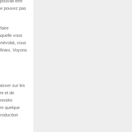
pouvait être
 ne pouvez pas
faire
laquelle vous
énévolat, vous
nfinies. Voyons
aisser sur les
re et de
prendre
re quelque
troduction