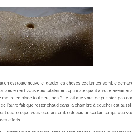
lation est toute nouvelle, garder les choses excitantes semble deman
Non seulement vous êtes totalement optimiste quant à votre avenir e
 mettre en place tout seul, non ? Le fait que vous ne puissiez pas ga
n de l’autre fait que rester chaud dans la chambre à coucher est aussi
n’est que lorsque vous êtes ensemble depuis un certain temps que v
des efforts.