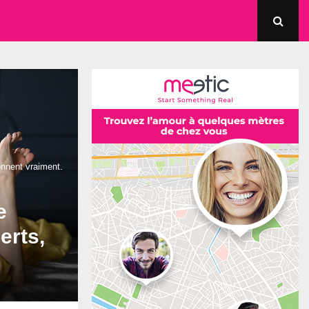
onnent vraiment.
e
erts,