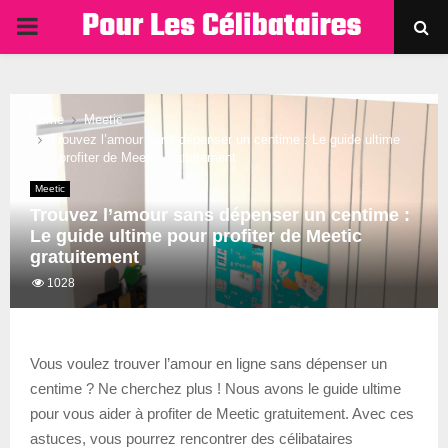
PRIMARY
MENU
Home
Meetic
Trouvez l’amour sans dépenser un centime : Le guide ultime
pour profiter de Meetic gratuitement
Meetic
Trouvez l’amour sans dépenser un centime :
Le guide ultime pour profiter de Meetic
gratuitement
1028
Vous voulez trouver l’amour en ligne sans dépenser un
centime ? Ne cherchez plus ! Nous avons le guide ultime
pour vous aider à profiter de Meetic gratuitement. Avec ces
astuces, vous pourrez rencontrer des célibataires