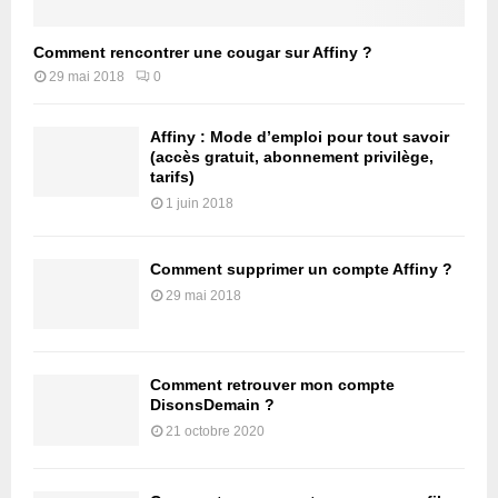
Comment rencontrer une cougar sur Affiny ?
29 mai 2018
0
Affiny : Mode d’emploi pour tout savoir
(accès gratuit, abonnement privilège,
tarifs)
1 juin 2018
Comment supprimer un compte Affiny ?
29 mai 2018
Comment retrouver mon compte
DisonsDemain ?
21 octobre 2020