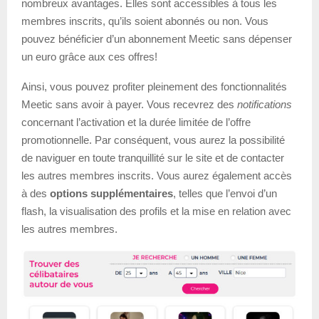
nombreux avantages. Elles sont accessibles à tous les
membres inscrits, qu’ils soient abonnés ou non. Vous
pouvez bénéficier d’un abonnement Meetic sans dépenser
un euro grâce aux ces offres!
Ainsi, vous pouvez profiter pleinement des fonctionnalités
Meetic sans avoir à payer. Vous recevrez des
notifications
concernant l’activation et la durée limitée de l’offre
promotionnelle. Par conséquent, vous aurez la possibilité
de naviguer en toute tranquillité sur le site et de contacter
les autres membres inscrits. Vous aurez également accès
à des
options supplémentaires
, telles que l’envoi d’un
flash, la visualisation des profils et la mise en relation avec
les autres membres.