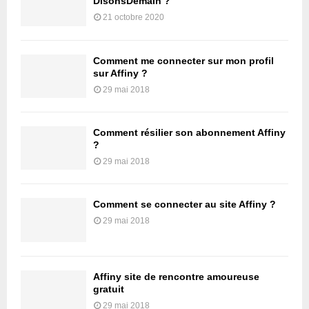
DisonsDemain ?
21 octobre 2020
Comment me connecter sur mon profil
sur Affiny ?
29 mai 2018
Comment résilier son abonnement Affiny
?
29 mai 2018
Comment se connecter au site Affiny ?
29 mai 2018
Affiny site de rencontre amoureuse
gratuit
29 mai 2018