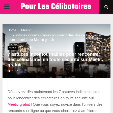
PRIMARY
MENU
Home
Meetic
7 astuces incontournables pour rencontrer des célibataires en
toute sécurité sur Meetic gratuit
Meetic
7 astuces incontournables pour rencontrer
des célibataires en toute sécurité sur Meetic
gratuit
1051
Découvrez dès maintenant les 7 astuces indispensables
pour rencontrer des célibataires en toute sécurité sur
Meetic gratuit
! Que vous soyez novice dans l’univers des
rencontres en ligne ou que vous cherchiez à améliorer