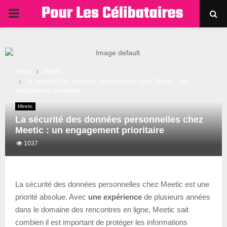
PRIMARY
MENU
Home
Meetic
La sécurité des données personnelles chez Meetic : un
engagement prioritaire
Meetic
La sécurité des données personnelles chez
Meetic : un engagement prioritaire
1037
La sécurité des données personnelles chez Meetic est une
priorité absolue. Avec
une expérience
de plusieurs années
dans le domaine des rencontres en ligne, Meetic sait
combien il est important de protéger les informations