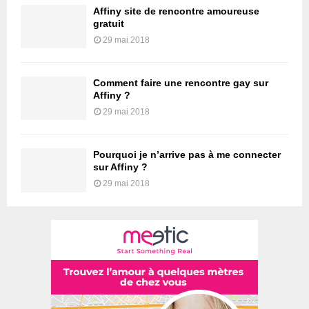
Affiny site de rencontre amoureuse
gratuit
29 mai 2018
Comment faire une rencontre gay sur
Affiny ?
29 mai 2018
Pourquoi je n’arrive pas à me connecter
sur Affiny ?
29 mai 2018