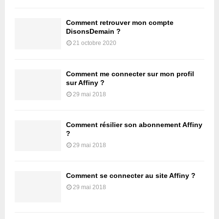
Comment retrouver mon compte
DisonsDemain ?
21 octobre 2020
Comment me connecter sur mon profil
sur Affiny ?
29 mai 2018
Comment résilier son abonnement Affiny
?
29 mai 2018
Comment se connecter au site Affiny ?
29 mai 2018