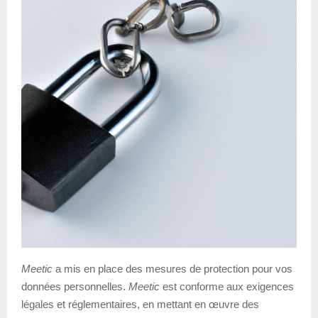
Meetic
a mis en place des mesures de protection pour vos
données personnelles.
Meetic
est conforme aux exigences
légales et réglementaires, en mettant en œuvre des