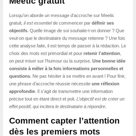
Meetic gratuit
Lorsqu’on aborde un message d’accroche sur Meetic
gratuit,
il est essentiel
de commencer par
définir ses
objectifs
. Quelle image de soi souhaite-t-on donner ? Que
veut-on que le destinataire du message retienne ? Une fois
cette analyse faite, il est temps de passer à la rédaction. Le
choix des mots est primordial et pour
retenir l’attention
,
on peut miser sur l’humour ou la surprise.
Une bonne idée
consiste à mêler à la fois informations personnelles et
questions
. Ne pas hésiter à se mettre en avant ! Pour finir,
une phrase d’accroche réussie nécessite
une réflexion
approfondie
. Il s’agit de transmettre une information
précise tout en étant direct et poli.
L’objectif est de créer un
effet positif, qui incitera le destinataire à répondre.
Comment capter l’attention
dès les premiers mots