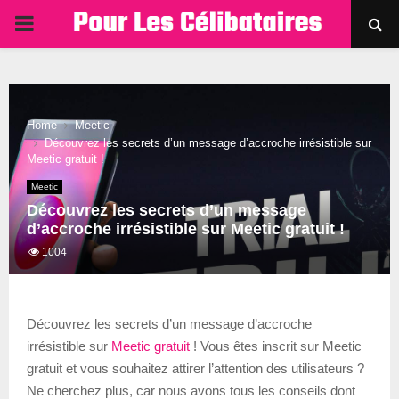
PRIMARY
MENU
Home
Meetic
Découvrez les secrets d’un message d’accroche irrésistible sur
Meetic gratuit !
Meetic
Découvrez les secrets d’un message
d’accroche irrésistible sur Meetic gratuit !
1004
Découvrez les secrets d’un message d’accroche
irrésistible sur
Meetic gratuit
! Vous êtes inscrit sur Meetic
gratuit et vous souhaitez attirer l’attention des utilisateurs ?
Ne cherchez plus, car nous avons tous les conseils dont