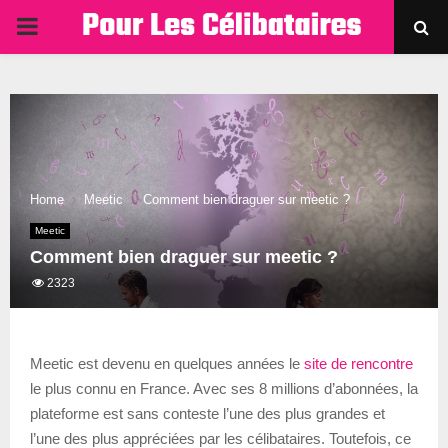
PRIMARY
MENU
Home
Meetic
Comment bien draguer sur meetic ?
Meetic
Comment bien draguer sur meetic ?
2323
Meetic est devenu en quelques années le
site de rencontre
le plus connu en France. Avec ses 8 millions d’abonnées, la
plateforme est sans conteste l’une des plus grandes et
l’une des plus appréciées par les célibataires. Toutefois, ce