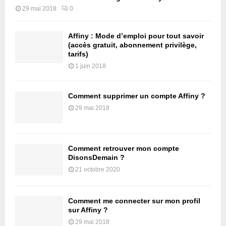
29 mai 2018
0
Affiny : Mode d’emploi pour tout savoir
(accès gratuit, abonnement privilège,
tarifs)
1 juin 2018
Comment supprimer un compte Affiny ?
29 mai 2018
Comment retrouver mon compte
DisonsDemain ?
21 octobre 2020
Comment me connecter sur mon profil
sur Affiny ?
29 mai 2018