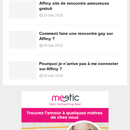
Affiny site de rencontre amoureuse
gratuit
29 mai 2018
Comment faire une rencontre gay sur
Affiny ?
29 mai 2018
Pourquoi je n’arrive pas à me connecter
sur Affiny ?
29 mai 2018