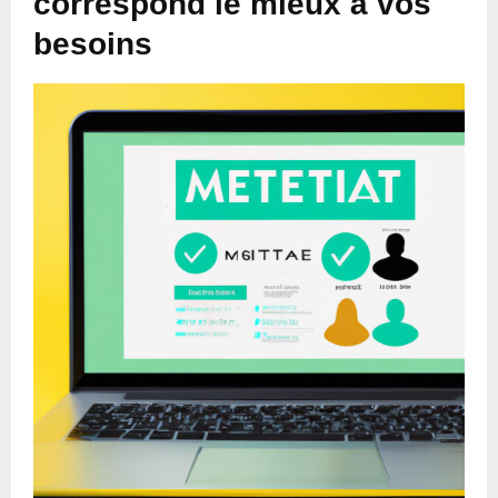
correspond le mieux à vos
besoins