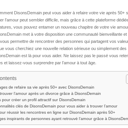
ment DisonsDemain peut vous aider à refaire votre vie après 50+ s
er l’amour peut sembler difficile, mais grâce à cette plateforme dédié
matures, vous pouvez entamer un nouveau chapitre de votre vie amou
sonsDemain met à votre disposition une communauté bienveillante et 
vous permettre de rencontrer des personnes qui partagent vos valeu
Que vous cherchiez une nouvelle relation sérieuse ou simplement des
nsDemain est là pour vous aider. Ne laissez pas le passé vous reten
és et laissez-vous surprendre par l’amour à tout âge.
Contents
ges de refaire sa vie après 50+ avec DisonsDemain
rouver l’amour après un divorce grâce à DisonsDemain
 pour créer un profil attractif sur DisonsDemain
onnalités clés de DisonsDemain pour vous aider à trouver l’amour
our réussir les rencontres en ligne sur DisonsDemain après 50+
es inspirants de personnes ayant retrouvé l’amour grâce à DisonsDe