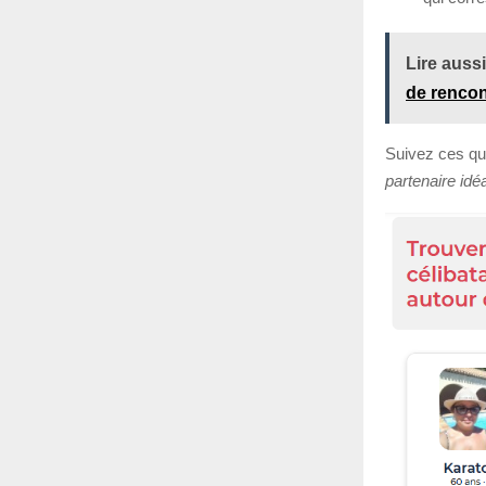
Lire aussi
de rencon
Suivez ces qu
partenaire idéa