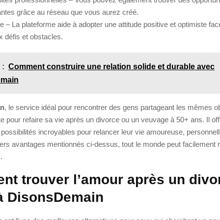
antes grâce au réseau que vous aurez créé.
 – La plateforme aide à adopter une attitude positive et optimiste fa
 défis et obstacles.
 :
Comment construire une relation solide et durable avec
emain
in
, le service idéal pour rencontrer des gens partageant les mêmes obj
ite pour refaire sa vie après un divorce ou un veuvage à 50+ ans. Il of
ssibilités incroyables pour relancer leur vie amoureuse, personnelle
ers avantages mentionnés ci-dessus, tout le monde peut facilement re
.
t trouver l’amour après un divo
à DisonsDemain