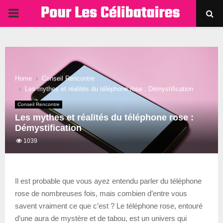
PRIMARY
MENU
Home
Conseil Rencontre
Les mythes et réalités du téléphone rose : Démystification
Conseil Rencontre
Les mythes et réalités du téléphone rose :
Démystification
1039
Il est probable que vous ayez entendu parler du téléphone
rose de nombreuses fois, mais combien d’entre vous
savent vraiment ce que c’est ? Le téléphone rose, entouré
d’une aura de mystère et de tabou, est un univers qui