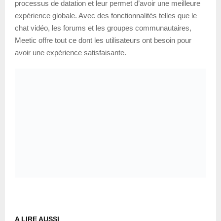
processus de datation et leur permet d’avoir une meilleure
expérience globale. Avec des fonctionnalités telles que le
chat vidéo, les forums et les groupes communautaires,
Meetic offre tout ce dont les utilisateurs ont besoin pour
avoir une expérience satisfaisante.
A LIRE AUSSI