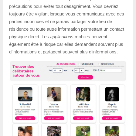
précautions pour éviter tout désagrément. Vous devriez
toujours être vigilant lorsque vous communiquez avec des
parties inconnues et ne jamais partager votre lieu de
résidence ou toute autre information permettant un contact
physique direct. Les
applications
mobiles peuvent
également être à risque car elles demandent souvent plus
d’informations et partagent souvent plus d’informations.