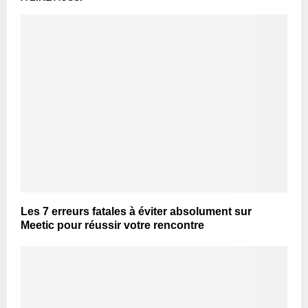
Les 7 erreurs fatales à éviter absolument sur
Meetic pour réussir votre rencontre