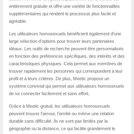
entièrement gratuite et offre une variété de fonctionnalités
supplémentaires qui rendent le processus plus facile et
agréable.
Les utilisateurs homosexuels bénéficient également d’une
large sélection d’options pour trouver leurs partenaires
idéaux. Les outils de recherche peuvent être personnalisés
en fonction des préférences spécifiques, des intérêts et des
caractéristiques physiques. Cela permet aux membres de
trouver rapidement les personnes qui correspondent à leur
profil et à leurs critères. De plus, Meetic propose un
système convivial qui permet aux utilisateurs homosexuels
de se connecter facilement et sans effort.
Grâce à Meetic gratuit, les utilisateurs homosexuels
peuvent trouver l’amour, l’amitié ou même une relation
durable sans difficulté. Ils ne sont pas limités par la
géographie ou la distance, ce qui facilite grandement le