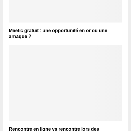
Meetic gratuit : une opportunité en or ou une
arnaque ?
Rencontre en ligne vs rencontre lors des