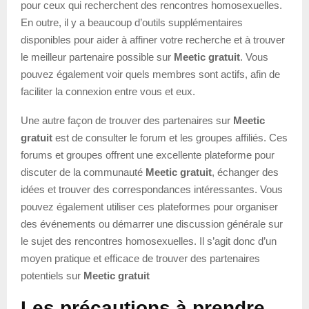
pour ceux qui recherchent des rencontres homosexuelles.
En outre, il y a beaucoup d’outils supplémentaires
disponibles pour aider à affiner votre recherche et à trouver
le meilleur partenaire possible sur
Meetic gratuit
. Vous
pouvez également voir quels membres sont actifs, afin de
faciliter la connexion entre vous et eux.
Une autre façon de trouver des partenaires sur
Meetic
gratuit
est de consulter le forum et les groupes affiliés. Ces
forums et groupes offrent une excellente plateforme pour
discuter de la communauté
Meetic gratuit
, échanger des
idées et trouver des correspondances intéressantes. Vous
pouvez également utiliser ces plateformes pour organiser
des événements ou démarrer une discussion générale sur
le sujet des rencontres homosexuelles. Il s’agit donc d’un
moyen pratique et efficace de trouver des partenaires
potentiels sur
Meetic gratuit
Les précautions à prendre