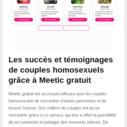
Les succès et témoignages
de couples homosexuels
grâce à Meetic gratuit
Meetic gratuit est un moyen efficace pour les couples
homosexuels de rencontrer d’autres personnes et de
trouver l’amour. Des milliers de couples ont pu se
rencontrer grâce à ce service, qui leur a offert la possibilité
de se connecter et partager des moments intimes. De