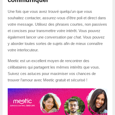
Une fois que vous avez trouvé quelqu’un que vous
souhaitez contacter, assurez-vous d’être poli et direct dans
votre message. Utilisez des phrases courtes, non passives
et concises pour transmettre votre intérêt. Vous pouvez
également lancer une conversation par
chat
. Vous pouvez
y aborder toutes sortes de sujets afin de mieux connaître
votre interlocuteur.
Meetic est un excellent moyen de rencontrer des
célibataires qui partagent les mêmes intérêts que vous.
Suivez ces astuces pour maximiser vos chances de
trouver l’amour avec Meetic gratuit et sécurisé !