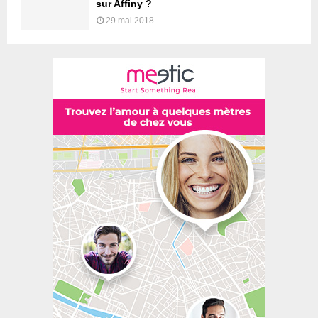
sur Affiny ?
29 mai 2018