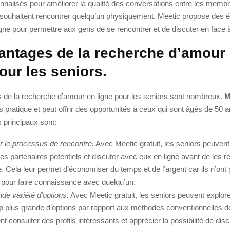
nalisés pour améliorer la qualité des conversations entre les membr
 souhaitent rencontrer quelqu’un physiquement, Meetic propose des
ligne pour permettre aux gens de se rencontrer et de discuter en face 
antages de la recherche d’amour
our les seniors.
 de la recherche d’amour en ligne pour les seniors sont nombreux.
M
rès pratique et peut offrir des opportunités à ceux qui sont âgés de 50 
 principaux sont:
r le processus de rencontre.
Avec Meetic gratuit, les seniors peuvent
es partenaires potentiels et discuter avec eux en ligne avant de les r
. Cela leur permet d’économiser du temps et de l’argent car ils n’ont
 pour faire connaissance avec quelqu’un.
de variété d’options.
Avec Meetic gratuit, les seniors peuvent explore
 plus grande d’options par rapport aux méthodes conventionnelles d
nt consulter des profils intéressants et apprécier la possibilité de disc