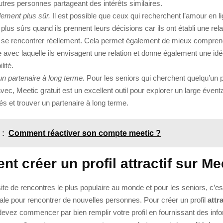
utres personnes partageant des intérêts similaires.
lement plus sûr.
Il est possible que ceux qui recherchent l’amour en l
 plus sûrs quand ils prennent leurs décisions car ils ont établi une relat
 se rencontrer réellement. Cela permet également de mieux compren
 avec laquelle ils envisagent une relation et donne également une idé
lité.
un partenaire à long terme.
Pour les seniors qui cherchent quelqu’un 
avec, Meetic gratuit est un excellent outil pour explorer un large éventa
tés et trouver un partenaire à long terme.
 :
Comment réactiver son compte meetic ?
 créer un profil attractif sur Me
site de rencontres le plus populaire au monde et pour les seniors, c’e
ale pour rencontrer de nouvelles personnes. Pour créer un profil
attra
devez commencer par bien remplir votre profil en fournissant des inf