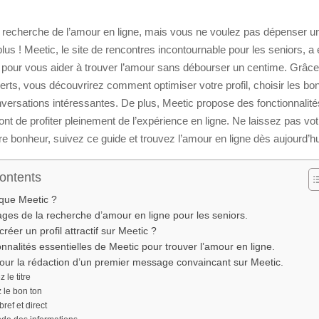
a recherche de l’amour en ligne, mais vous ne voulez pas dépenser un
us ! Meetic, le site de rencontres incontournable pour les seniors, a
 pour vous aider à trouver l’amour sans débourser un centime. Grâce
erts, vous découvrirez comment optimiser votre profil, choisir les bo
nversations intéressantes. De plus, Meetic propose des fonctionnalités
nt de profiter pleinement de l’expérience en ligne. Ne laissez pas vot
re bonheur, suivez ce guide et trouvez l’amour en ligne dès aujourd’hu
Contents
que Meetic ?
ges de la recherche d’amour en ligne pour les seniors.
éer un profil attractif sur Meetic ?
onnalités essentielles de Meetic pour trouver l’amour en ligne.
our la rédaction d’un premier message convaincant sur Meetic.
 le titre
z le bon ton
ref et direct