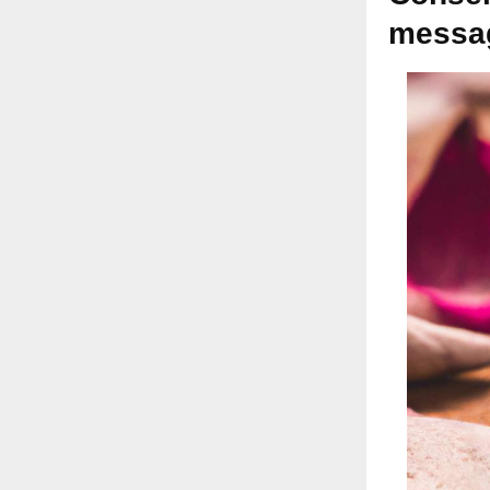
messag