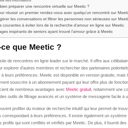
e des informations
en préparer une rencontre virtuelle sur Meetic ?
ur réussir un premier rendez-vous avec quelqu’un rencontré sur Meeti
rer les conversations et filtrer les personnes non sérieuses sur Meet
s courantes à éviter lors de la recherche d’amour en ligne sur Meetic.
es inspirants de seniors ayant trouvé l’amour grâce à Meetic
-ce que Meetic ?
site de rencontres en ligne leader sur le marché. Il offre aux célibatai
r explorer d’autres membres et rechercher des partenaires potentiels
à leurs préférences. Meetic est disponible en version gratuite, mais le
ent souscrire à un abonnement payant qui leur offre plus de fonction
icient de nombreux avantages avec
Meetic gratuit
, notamment une 
des outils de filtrage avancés et un système de messagerie facile à uti
uvent profiter du moteur de recherche intuitif qui leur permet de trou
 correspondant à leurs préférences. Il existe également un système p
profils qui sont certifiés et vérifiés par Meetic. De plus, il fournit des