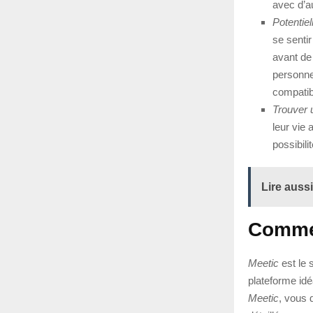
avec d’a
Potentiel
se sentir
avant de
personne
compatibi
Trouver 
leur vie 
possibili
Lire aussi
Comment
Meetic
est le 
plateforme idé
Meetic
, vous 