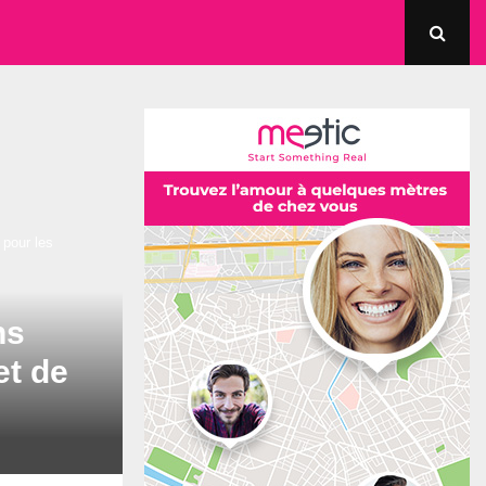
 pour les
ns
et de