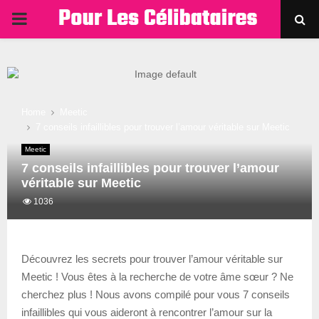
PRIMARY
MENU
Home
Meetic
7 conseils infaillibles pour trouver l’amour véritable sur Meetic
Meetic
7 conseils infaillibles pour trouver l’amour
véritable sur Meetic
1036
Découvrez les secrets pour trouver l’amour véritable sur
Meetic ! Vous êtes à la recherche de votre âme sœur ? Ne
cherchez plus ! Nous avons compilé pour vous 7 conseils
infaillibles qui vous aideront à rencontrer l’amour sur la