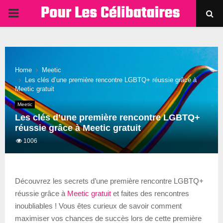
PRIMARY
MENU
Home
Meetic
Les clés d’une première rencontre LGBTQ+ réussie grâce à
Meetic gratuit
Meetic
Les clés d’une première rencontre LGBTQ+
réussie grâce à Meetic gratuit
1006
Découvrez les secrets d’une première rencontre LGBTQ+
réussie grâce à
Meetic gratuit
et faites des rencontres
inoubliables ! Vous êtes curieux de savoir comment
maximiser vos chances de succès lors de cette première