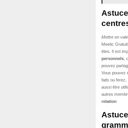
Astuce
centres
Mettre en vale
Meetic Gratui
êtes. Il est i
personnels
, 
pouvez partag
Vous pouvez 
faits ou ferez
aussi être uti
autres membre
relation
Astuce
gramm