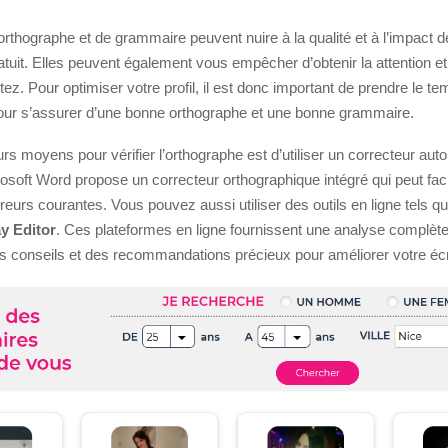
orthographe et de grammaire peuvent nuire à la qualité et à l’impact de
tuit. Elles peuvent également vous empêcher d’obtenir la attention e
ez. Pour optimiser votre profil, il est donc important de prendre le tem
ur s’assurer d’une bonne orthographe et une bonne grammaire.
rs moyens pour vérifier l’orthographe est d’utiliser un correcteur aut
osoft Word propose un correcteur orthographique intégré qui peut fac
rreurs courantes. Vous pouvez aussi utiliser des outils en ligne tels q
 Editor
. Ces plateformes en ligne fournissent une analyse complète
s conseils et des recommandations précieux pour améliorer votre écr