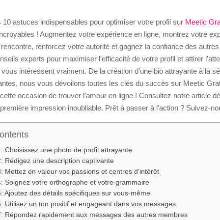
10 astuces indispensables pour optimiser votre profil sur
Meetic Gra
incroyables ! Augmentez votre expérience en ligne, montrez votre exp
rencontre, renforcez votre autorité et gagnez la confiance des autres u
eils experts pour maximiser l’efficacité de votre profil et attirer l’att
vous intéressent vraiment. De la création d’une bio attrayante à la sé
antes, nous vous dévoilons toutes les clés du succès sur Meetic Grat
tte occasion de trouver l’amour en ligne ! Consultez notre article d
 première impression inoubliable. Prêt à passer à l’action ? Suivez-no
Contents
: Choisissez une photo de profil attrayante
: Rédigez une description captivante
: Mettez en valeur vos passions et centres d’intérêt
: Soignez votre orthographe et votre grammaire
: Ajoutez des détails spécifiques sur vous-même
: Utilisez un ton positif et engageant dans vos messages
7: Répondez rapidement aux messages des autres membres