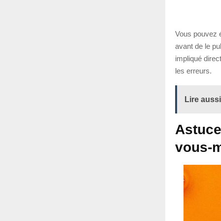
Vous pouvez é
avant de le pu
impliqué direc
les erreurs.
Lire aussi
Astuce
vous-