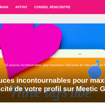
MAIN
AFFINY
CONSEIL RENCONTRE
10 astuces incontournables pour maximiser l’efficacité de votre profil sur 
uces incontournables pour max
acité de votre profil sur Meetic G