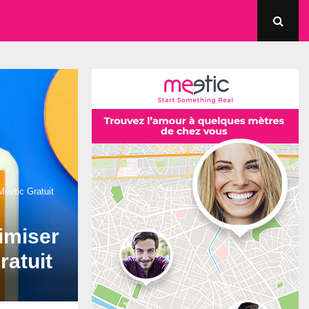
Meetic Gratuit
imiser
ratuit