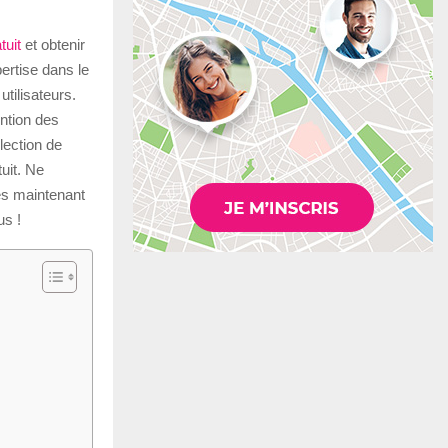
tuit
et obtenir
ertise dans le
tilisateurs.
ention des
lection de
uit. Ne
ès maintenant
us !