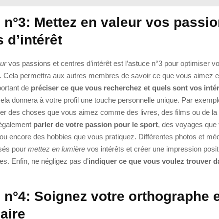
 n°3: Mettez en valeur vos passio
 d’intérêt
ur
vos passions et centres d’intérêt est l’astuce n°3 pour optimiser vot
t. Cela permettra aux autres membres de savoir ce que vous aimez e
mportant de
préciser ce que vous recherchez et quels sont vos inté
cela donnera à votre profil une touche personnelle unique. Par exemp
er des choses que vous aimez comme des livres, des films ou de la
également
parler de votre passion pour le sport
, des voyages que
, ou encore des hobbies que vous pratiquez. Différentes photos et mé
lisés pour
mettez en lumière
vos intérêts et créer une impression posit
s. Enfin, ne négligez pas d’
indiquer ce que vous voulez trouver d
 n°4: Soignez votre orthographe e
aire