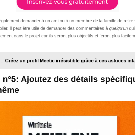
galement demander à un ami ou à un membre de la famille de relire v
blier. Il peut être utile de demander des commentaires à
quelqu’un
qui
tement dans le projet car ils seront plus objectifs et feront plus facil
 :
Créez un profil Meetic irrésistible grâce à ces astuces infai
 n°5: Ajoutez des détails spécifiq
même