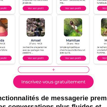
nctionnalités de messagerie pre
es conversations plus fluides et