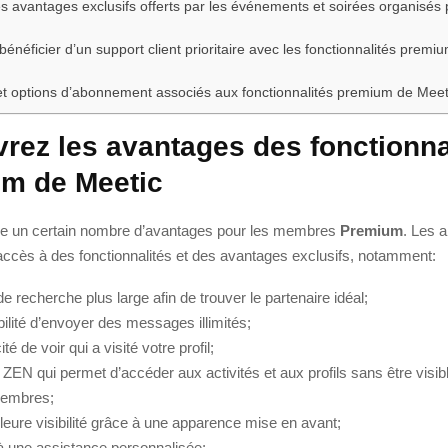
es avantages exclusifs offerts par les événements et soirées organisés
néficier d’un support client prioritaire avec les fonctionnalités premi
 et options d’abonnement associés aux fonctionnalités premium de Meet
rez les avantages des fonctionna
m de Meetic
e un certain nombre d’avantages pour les membres
Premium
. Les 
accès à des fonctionnalités et des avantages exclusifs, notamment:
 de recherche plus large afin de trouver le partenaire idéal;
ilité d’envoyer des messages illimités;
té de voir qui a visité votre profil;
ZEN qui permet d’accéder aux activités et aux profils sans être visibl
membres;
leure visibilité grâce à une apparence mise en avant;
à une assistance personnalisée;