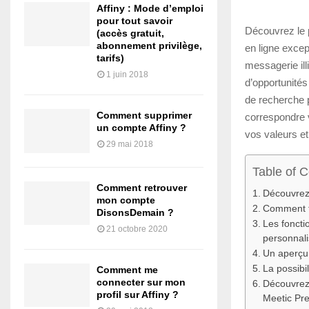
Affiny : Mode d’emploi
pour tout savoir
Découvrez le 
(accès gratuit,
abonnement privilège,
en ligne excep
tarifs)
messagerie ill
1 juin 2018
d’opportunités
de recherche p
Comment supprimer
correspondre v
un compte Affiny ?
vos valeurs et
29 mai 2018
Table of 
Comment retrouver
Découvrez 
mon compte
Comment ti
DisonsDemain ?
Les foncti
21 octobre 2020
personnali
Un aperçu 
La possibi
Comment me
connecter sur mon
Découvrez 
profil sur Affiny ?
Meetic Pr