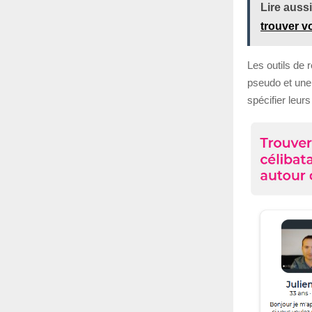
Lire aussi
trouver v
Les outils de
pseudo et un
spécifier leur