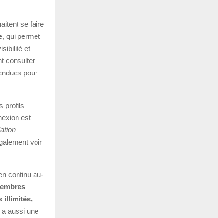
itent se faire
e
, qui permet
ibilité et
t consulter
étendues pour
 profils
nexion est
lation
alement voir
en continu au-
membres
illimités,
 y a aussi une