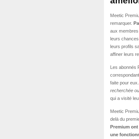
amélio
Meetic Premium
remarquer.
Pa
aux membres d’
leurs chances
leurs profils 
affiner leurs 
Les abonnés P
correspondants
faite pour eux
recherchée ou
qui a visité l
Meetic Premiu
delà du premi
Premium ont a
une fonctionna