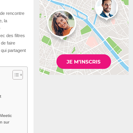
 de rencontre
, la
e
c des filtres
de faire
 qui partagent
t
 Meetic
on sur