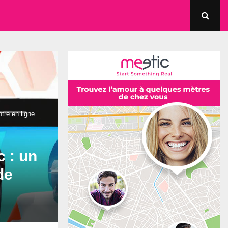
tre en ligne
 : un
de