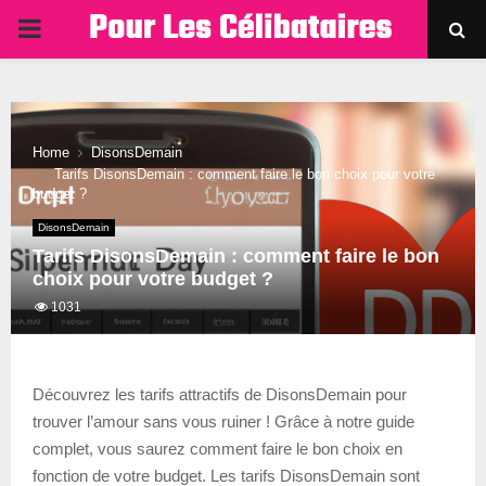
PRIMARY
MENU
Home
DisonsDemain
Tarifs DisonsDemain : comment faire le bon choix pour votre
budget ?
DisonsDemain
Tarifs DisonsDemain : comment faire le bon
choix pour votre budget ?
1031
Découvrez les tarifs attractifs de DisonsDemain pour
trouver l’amour sans vous ruiner ! Grâce à notre guide
complet, vous saurez comment faire le bon choix en
fonction de votre budget. Les tarifs DisonsDemain sont