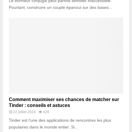
Le bonheur conjugal peut parfois sembler inaccessible.
Pourtant, construire un couple épanoui sur des bases...
Comment maximiser ses chances de matcher sur
Tinder : conseils et astuces
22 juillet 2024
428
Tinder est l’une des applications de rencontres les plus
populaires dans le monde entier. Si...